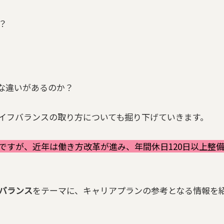
？
な違いがあるのか？
イフバランスの取り方についても掘り下げていきます。
ですが、近年は働き方改革が進み、年間休日120日以上整
バランス
をテーマに、キャリアプランの参考となる情報を