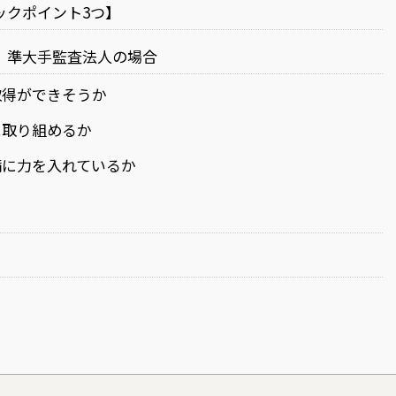
ックポイント3つ】
】準大手監査法人の場合
取得ができそうか
に取り組めるか
備に力を入れているか