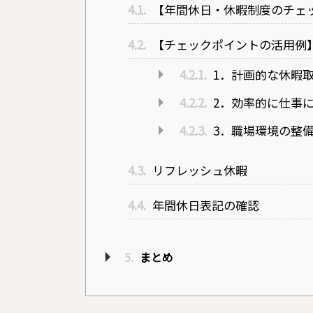
4.1.
【年間休日・休暇制度のチェ
4.2.
【チェックポイントの活用例
4.2.1.
1．計画的な休暇
4.2.2.
2．効率的に仕事
4.2.3.
3．職場環境の整
4.3.
リフレッシュ休暇
4.4.
年間休日表記の確認
5.
まとめ