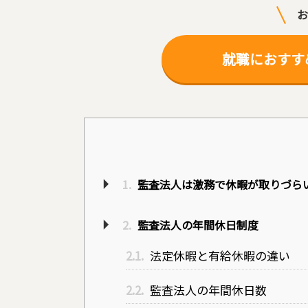
お
就職におすす
1.
監査法人は激務で休暇が取りづら
2.
監査法人の年間休日制度
2.1.
法定休暇と有給休暇の違い
2.2.
監査法人の年間休日数