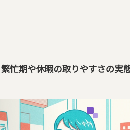
？繁忙期や休暇の取りやすさの実