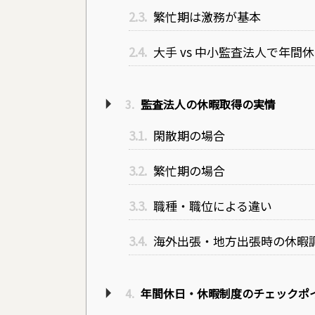
2.3.
繁忙期は激務が基本
2.4.
大手 vs 中小監査法人で年間
3.
監査法人の休暇取得の実情
3.1.
閑散期の場合
3.2.
繁忙期の場合
3.3.
職種・職位による違い
3.4.
海外出張・地方出張時の休暇
4.
年間休日・休暇制度のチェックポ