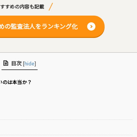
すすめの内容も記載
めの監査法人をランキング化
目次
[
hide
]
いのは本当か？