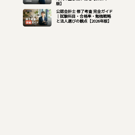
版】
公認会計士 修了考査 完全ガイド
｜試験科目・合格率・勉強戦略
と法人選びの観点【2026年版】