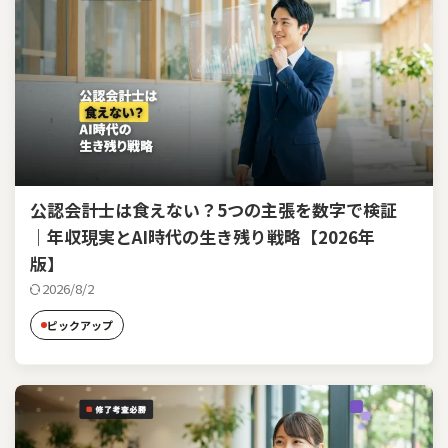
公認会計士は食えない？5つの主張を数字で検証
｜年収現実とAI時代の生き残り戦略【2026年
版】
2026/8/2
ピックアップ