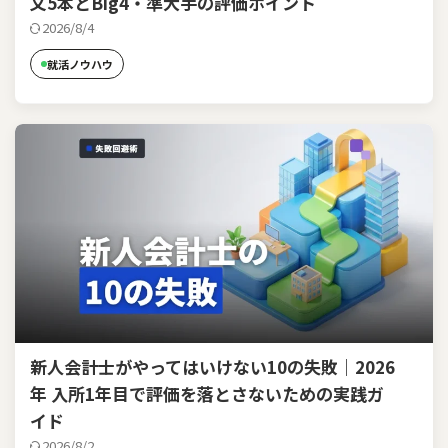
文5本とBig4・準大手の評価ポイント
2026/8/4
就活ノウハウ
新人会計士がやってはいけない10の失敗｜2026
年 入所1年目で評価を落とさないための実践ガ
イド
2026/8/2