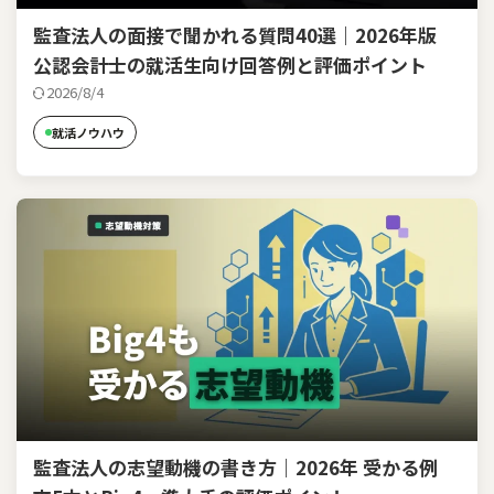
監査法人の面接で聞かれる質問40選｜2026年版
公認会計士の就活生向け回答例と評価ポイント
2026/8/4
就活ノウハウ
監査法人の志望動機の書き方｜2026年 受かる例