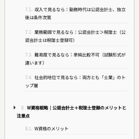
7.1.
収入で見るなら：勤務時代は公認会計士、独立
後は条件次第
7.2.
業務範囲で見るなら：公認会計士＞税理士（公
認会計士は税理士登録可）
7.3.
難易度で見るなら：単純比較不可（試験形式が
違います）
7.4.
社会的地位で見るなら：両方とも「士業」のト
ップ層
8.
W資格戦略｜公認会計士＋税理士登録のメリットと
注意点
8.1.
W資格のメリット