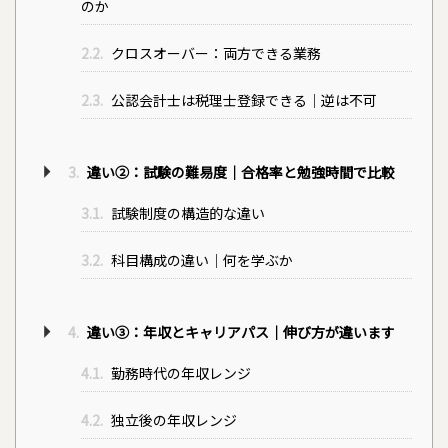
のか
2.2.
クロスオーバー：両方できる業務
2.3.
公認会計士は税理士登録できる｜逆は不可
3.
違い②：試験の難易度｜合格率と勉強時間で比較
3.1.
試験制度の構造的な違い
3.2.
科目構成の違い｜何を学ぶか
4.
違い③：年収とキャリアパス｜伸び方が違います
4.1.
勤務時代の年収レンジ
4.2.
独立後の年収レンジ