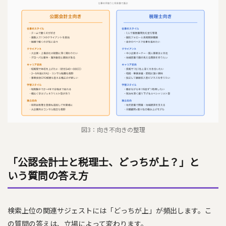
図3：向き不向きの整理
「公認会計士と税理士、どっちが上？」と
いう質問の答え方
検索上位の関連サジェストには「どっちが上」が頻出します。こ
の質問の答えは、立場によって変わります。