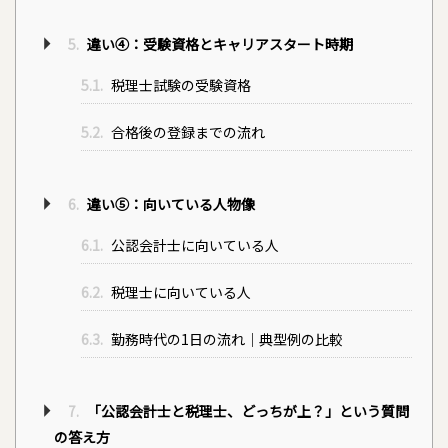
5.
違い④：受験資格とキャリアスタート時期
5.1.
税理士試験の受験資格
5.2.
合格後の登録までの流れ
6.
違い⑤：向いている人物像
6.1.
公認会計士に向いている人
6.2.
税理士に向いている人
6.3.
勤務時代の1日の流れ｜典型例の比較
7.
「公認会計士と税理士、どっちが上？」という質問
の答え方