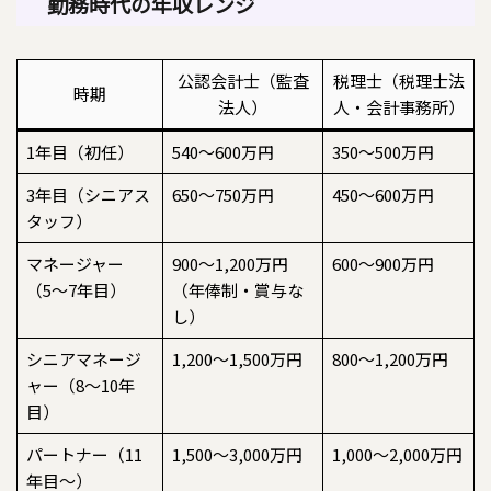
勤務時代の年収レンジ
公認会計士（監査
税理士（税理士法
時期
法人）
人・会計事務所）
1年目（初任）
540〜600万円
350〜500万円
3年目（シニアス
650〜750万円
450〜600万円
タッフ）
マネージャー
900〜1,200万円
600〜900万円
（5〜7年目）
（年俸制・賞与な
し）
シニアマネージ
1,200〜1,500万円
800〜1,200万円
ャー（8〜10年
目）
パートナー（11
1,500〜3,000万円
1,000〜2,000万円
年目〜）