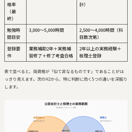
格率
計）
（最
終）
勉強時
3,000〜5,000時間
2,500〜4,000時間（科
間目安
目数次第）
登録要
業務補助2年＋実務補
2年以上の実務経験＋
件
習修了＋修了考査合格
税理士登録
表で並べると、両資格が「似て非なるものです」であることがは
っきり見えます。次のH2から、特に判断に効く5つの違いを深掘り
します。