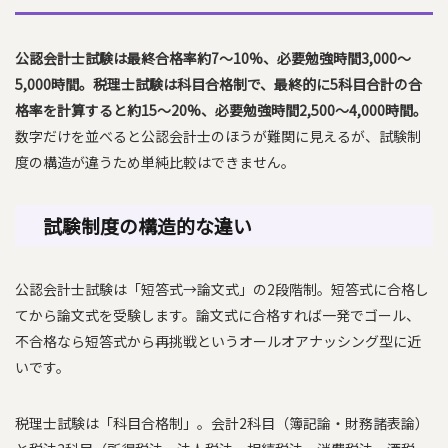
公認会計士試験は最終合格率約7〜10%、必要勉強時間3,000〜
5,000時間。税理士試験は科目合格制で、最終的に5科目合計の合
格率を計算すると約15〜20%、必要勉強時間2,500〜4,000時間。
数字だけを並べると公認会計士のほうが難関に見えるが、試験制
度の構造が違うため単純比較はできません。
試験制度の構造的な違い
公認会計士試験は「短答式→論文式」の2段階制。短答式に合格し
てから論文式を受験します。論文式に合格すれば一発でゴール、
不合格なら短答式から再挑戦というオールオアナッシング型に近
いです。
税理士試験は「科目合格制」。会計2科目（簿記論・財務諸表論）