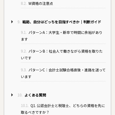
8.2.
W資格の注意点
9.
結局、自分はどっちを目指すべきか｜判断ガイド
9.1.
パターンA：大学生・新卒で時間に余裕があり
ます
9.2.
パターンB：社会人で働きながら資格を取りた
いです
9.3.
パターンC：会計士試験合格直後・進路を迷って
います
10.
よくある質問
10.1.
Q1. 公認会計士と税理士、どちらの資格を先に
取るべきですか？