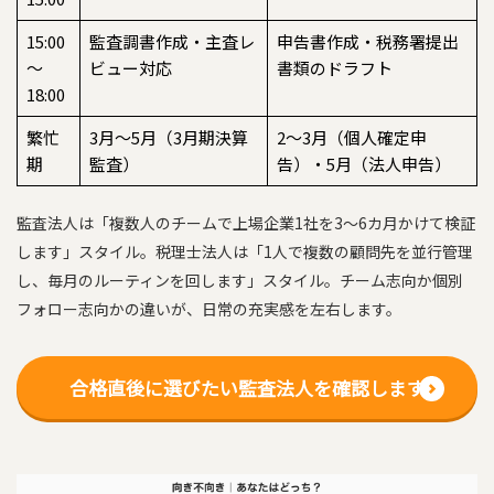
15:00
監査調書作成・主査レ
申告書作成・税務署提出
〜
ビュー対応
書類のドラフト
18:00
繁忙
3月〜5月（3月期決算
2〜3月（個人確定申
期
監査）
告）・5月（法人申告）
監査法人は「複数人のチームで上場企業1社を3〜6カ月かけて検証
します」スタイル。税理士法人は「1人で複数の顧問先を並行管理
し、毎月のルーティンを回します」スタイル。チーム志向か個別
フォロー志向かの違いが、日常の充実感を左右します。
合格直後に選びたい監査法人を確認します