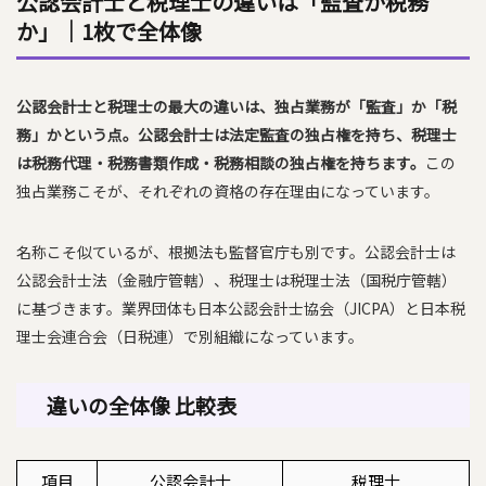
公認会計士と税理士の違いは「監査か税務
か」｜1枚で全体像
公認会計士と税理士の最大の違いは、独占業務が「監査」か「税
務」かという点。公認会計士は法定監査の独占権を持ち、税理士
は税務代理・税務書類作成・税務相談の独占権を持ちます。
この
独占業務こそが、それぞれの資格の存在理由になっています。
名称こそ似ているが、根拠法も監督官庁も別です。公認会計士は
公認会計士法（金融庁管轄）、税理士は税理士法（国税庁管轄）
に基づきます。業界団体も日本公認会計士協会（JICPA）と日本税
理士会連合会（日税連）で別組織になっています。
違いの全体像 比較表
項目
公認会計士
税理士