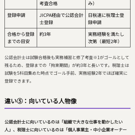
考査合格
み）
登録申請
JICPA経由で公認会計
日税連に税理士登
士登録
録申請
合格から登録
約3年
実務経験を満たし
までの目安
次第（最短2年）
公認会計士は試験合格後も実務補習と修了考査※1がゴールとして
残るため、登録までの「拘束期間」が約3年と長いです。税理士は
試験を5科目集めた時点でゴール手前、実務経験2年でほぼ確実に
登録できます。
違い⑤：向いている人物像
公認会計士に向いているのは「組織で大きな仕事を動かしたい
人」、税理士に向いているのは「個人事業主・中小企業オーナー