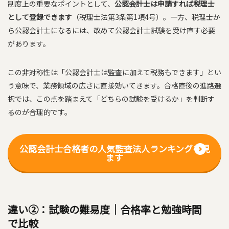
制度上の重要なポイントとして、
公認会計士は申請すれば税理士
として登録できます
（税理士法第3条第1項4号）。一方、税理士か
ら公認会計士になるには、改めて公認会計士試験を受け直す必要
があります。
この非対称性は「公認会計士は監査に加えて税務もできます」とい
う意味で、業務領域の広さに直接効いてきます。合格直後の進路選
択では、この点を踏まえて「どちらの試験を受けるか」を判断す
るのが合理的です。
公認会計士合格者の人気監査法人ランキングを見
ます
違い②：試験の難易度｜合格率と勉強時間
で比較