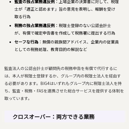
監査の独占業務違反例
：上場企業の決算書に対して、税理
士が「適正と認めます」旨の意見を表明し、報酬を受け
取る行為
税務の独占業務違反例
：税理士登録のない公認会計士
が、有償で確定申告書を作成して税務署に提出する行為
セーフな行為
：無償の親族間アドバイス、企業内の従業員
としての税務処理、教育目的の解説など
監査法人の公認会計士が顧問先の税務申告を有償で代行するに
は、本人が税理士登録するか、グループ内の税理士法人を経由す
る必要があります。BIG4はいずれもグループ内に税理士法人を持
ち、監査・税務・FASを連携させた総合サービスを提供する体制を
取っています。
クロスオーバー：両方できる業務