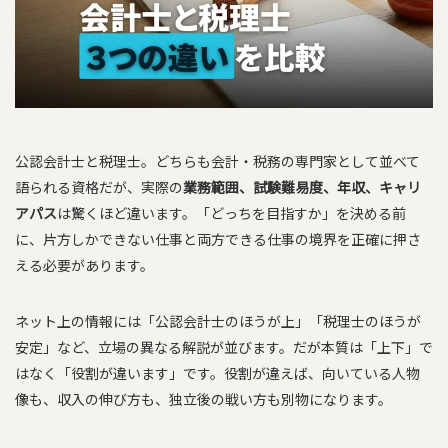
公認会計士と税理士。どちらも会計・税務の専門家として並べて
語られる資格だが、実際の
業務範囲、試験難易度、年収、キャリ
アパス
は驚くほど違います。「どっちを目指すか」を決める前
に、片方しかできない仕事と両方できる仕事の境界を正確に押さ
える必要があります。
ネット上の情報には「公認会計士のほうが上」「税理士のほうが
安定」など、立場の異なる解説が並びます。だが本質は「上下」で
はなく「役割が違います」です。役割が違えば、向いている人物
像も、収入の伸び方も、独立後の戦い方も別物になります。