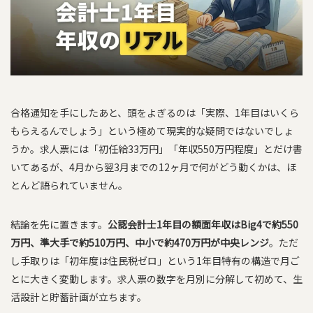
合格通知を手にしたあと、頭をよぎるのは「実際、1年目はいくら
もらえるんでしょう」という極めて現実的な疑問ではないでしょ
うか。求人票には「初任給33万円」「年収550万円程度」とだけ書
いてあるが、4月から翌3月までの12ヶ月で何がどう動くかは、ほ
とんど語られていません。
結論を先に置きます。
公認会計士1年目の額面年収はBig4で約550
万円、準大手で約510万円、中小で約470万円が中央レンジ
。ただ
し手取りは「初年度は住民税ゼロ」という1年目特有の構造で月ご
とに大きく変動します。求人票の数字を月別に分解して初めて、生
活設計と貯蓄計画が立ちます。