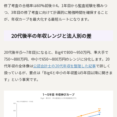
修了考査の合格率は60%前後※4。1年目から監査経験を積みつ
つ、3年目の修了考査に向けて計画的に勉強時間を確保すること
が、年収カーブを最大化する最短ルートになります。
20代後半の年収レンジと法人別の差
20代後半(5〜7年目)になると、Big4で800〜950万円、準大手で
750〜880万円、中小で650〜800万円のレンジに分化します。20
代年収の全体像は
公認会計士の20代年収を整理した記事
で詳しく
扱っているが、要点は「Big4と中小の年収差は5年目以降に開きま
す」という事実です。