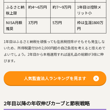
ふるさと納
約4〜6万円
約7〜9万円
1年目は控除メ
税上限
リット小
NISA月額
3万円
5万円
枠は生涯1800万
推奨
円
1年目はふるさと納税を頑張っても住民税控除がそもそも発生しな
いため、所得税還付分の2,000円超の自己負担を考えると控えめで
よいでしょう。2年目から本格運用すれば返礼品の総額が3倍に伸
びます。
人気監査法人ランキングを見ます
2年目以降の年収伸びカーブと節税戦略