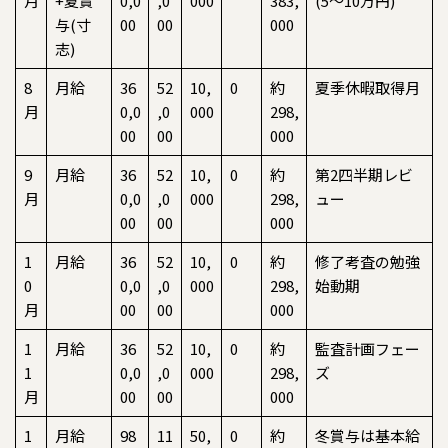
月
+夏賞
0,0
,0
000
383,
(5〜10万円)
与(寸
00
00
000
志)
8
月給
36
52
10,
0
約
夏季休暇取得月
月
0,0
,0
000
298,
00
00
000
9
月給
36
52
10,
0
約
第2四半期レビ
月
0,0
,0
000
298,
ュー
00
00
000
1
月給
36
52
10,
0
約
修了考査の勉強
0
0,0
,0
000
298,
始動期
月
00
00
000
1
月給
36
52
10,
0
約
監査計画フェー
1
0,0
,0
000
298,
ズ
月
00
00
000
1
月給
98
11
50,
0
約
冬賞与は基本給