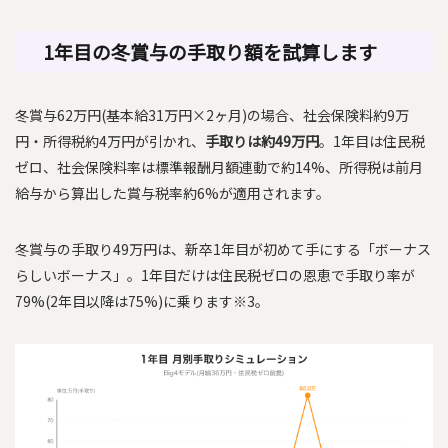
1年目の冬賞与の手取り額を試算します
冬賞与62万円(基本給31万円×2ヶ月)の場合、社会保険料約9万
円・所得税約4万円が引かれ、
手取りは約49万円
。1年目は住民税
ゼロ、社会保険料率は標準報酬月額連動で約14%、所得税は前月
給与から算出した賞与税率約6%が適用されます。
冬賞与の手取り49万円は、新卒1年目が初めて手にする「ボーナス
らしいボーナス」。1年目だけは住民税ゼロの恩恵で手取り率が
79%(2年目以降は75%)に乗ります※3。