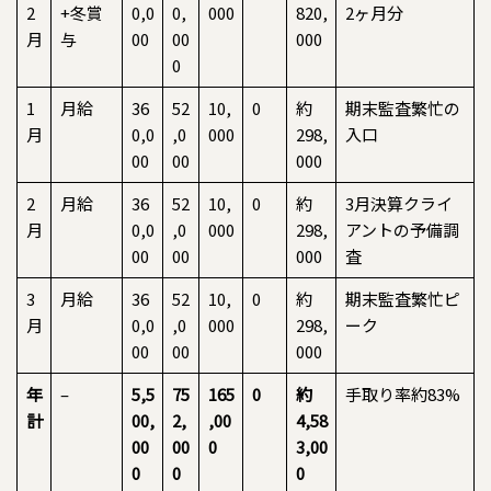
2
+冬賞
0,0
0,
000
820,
2ヶ月分
月
与
00
00
000
0
1
月給
36
52
10,
0
約
期末監査繁忙の
月
0,0
,0
000
298,
入口
00
00
000
2
月給
36
52
10,
0
約
3月決算クライ
月
0,0
,0
000
298,
アントの予備調
00
00
000
査
3
月給
36
52
10,
0
約
期末監査繁忙ピ
月
0,0
,0
000
298,
ーク
00
00
000
年
–
5,5
75
165
0
約
手取り率約83%
計
00,
2,
,00
4,58
00
00
0
3,00
0
0
0