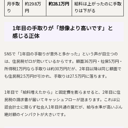
月手取
約29.8万
約28.1万円
給料は上がったのに手取
り
円
りは下がる
1年目の手取りが「想像より高いです」と
感じる正体
SNSで「1年目の手取りが意外と多かった」という声が目立つの
は、住民税ゼロが効いているからです。額面36万円・社保5万円・
所得税1万円なら手取りは約30万円だが、2年目以降は同じ額面で
も住民税2.5万円が引かれ、手取りは27.5万円に落ちます。
1年目で「給料増えたから」と固定費を膨らませると、2年目に住
民税の請求書が届いてキャッシュフローが詰まります。これは公
認会計士に限らず社会人1年目共通の罠だが、給与水準が高いぶん
絶対額のインパクトが大きいです。