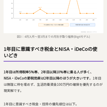
図3：4月入所〜翌3月までの月別手取り推移(Big4モデル)
1年目に意識すべき税金とNISA・iDeCoの使
いどき
1年目は所得税率5%帯、2年目以降10%帯に乗る人が多く、
NISA・iDeCoの節税効果は2年目以降のほうが大きいです
。1年目
は無理に枠を埋めず、生活防衛資金100万円の確保を優先するのが
現実解です。
1年目に意識すべき税金・控除の優先順位は以下。