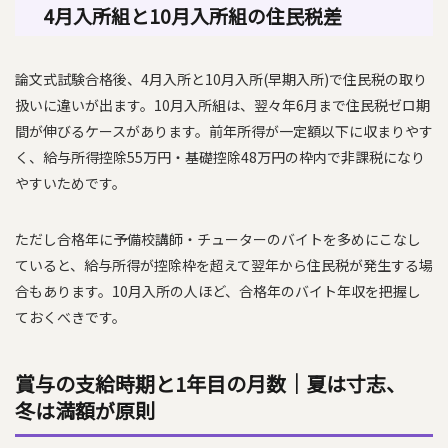
4月入所組と10月入所組の住民税差
論文式試験合格後、4月入所と10月入所(早期入所)で住民税の取り
扱いに違いが出ます。10月入所組は、翌々年6月まで住民税ゼロ期
間が伸びるケースがあります。前年所得が一定額以下に収まりやす
く、給与所得控除55万円・基礎控除48万円の枠内で非課税になり
やすいためです。
ただし合格年に予備校講師・チューターのバイトを多めにこなし
ていると、給与所得が控除枠を超えて翌年から住民税が発生する場
合もあります。10月入所の人ほど、合格年のバイト年収を把握し
ておくべきです。
賞与の支給時期と1年目の月数｜夏は寸志、
冬は満額が原則