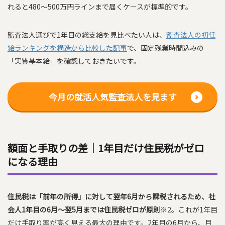
れると480〜500万円ラインまで届くケースが標準的です。
監査法人選びで1年目の総支給を見比べたい人は、
監査法人の初任
給ランキングを構造から比較した記事
で、固定残業時間込みの
「実質基本給」を確認しておきたいです。
今月の就活人気監査法人を見ます
額面と手取りの差｜1年目だけ住民税がゼロ
になる理由
住民税は「前年の所得」に対して翌年6月から課税されるため、社
会人1年目の6月〜翌5月までは住民税ゼロが原則
※2。これが1年目
だけ手取り率が高く見える最大の理由です。2年目の6月から、月