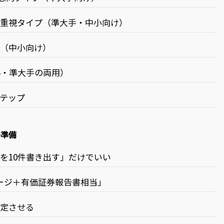
ス重視タイプ（準大手・中小向け）
プ（中小向け）
4・準大手の両用）
テップ
の準備
を10件書き出す」だけでいい
ージ＋有価証券報告書相当」
確定させる