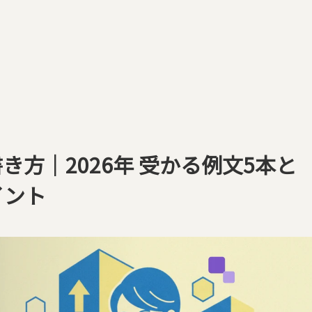
方｜2026年 受かる例文5本と
イント