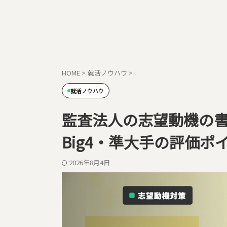
HOME
>
就活ノウハウ
>
就活ノウハウ
監査法人の志望動機の書き
Big4・準大手の評価ポ
2026年8月4日