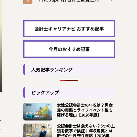
人気記事ランキング
ピックアップ
女性公認会計士の年収は？男女
差の実態とライフイベント後も
稼げる理由【2026年版】
ト
公認会計士は食えない？5つの主
っ
張を数字で検証｜年収現実とAI
時代の生き残り戦略【2026年