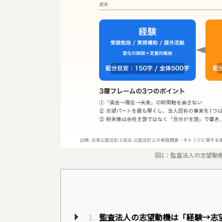
図1：監査法人の志望動
1.
監査法人の志望動機は「経験→志