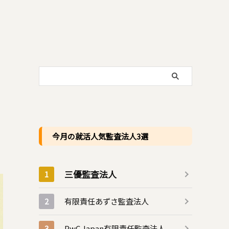
今月の就活人気監査法人3選
三優監査法人
有限責任あずさ監査法人
PwC Japan有限責任監査法人