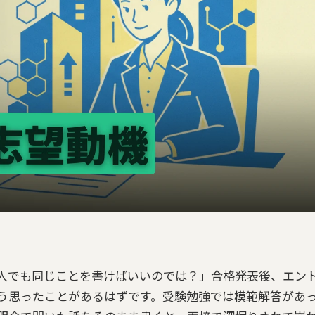
人でも同じことを書けばいいのでは？」合格発表後、エン
う思ったことがあるはずです。受験勉強では模範解答があ