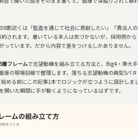
明会で聞いた話をそのまま書くと、面接で深掘りされて崩
の8割近くは「監査を通じて社会に貢献したい」「貴法人の
集約されます。書いている本人は気づかないが、採用側から
がっています。だから内容で差をつけるしかありません。
3層フレーム
で志望動機を組み立てる方法と、Big4・準大手
面接の現場目線で整理します。落ちる志望動機の典型5パタ
き始める前にこの記事1本でロジックが立つように設計しま
を開いた瞬間に手が動くようになっているはずです。