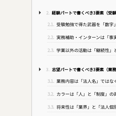
2.
経験パートで書くべき3要素（受
2.1.
受験勉強で得た武器を「数字
2.2.
実務補助・インターンは「事
2.3.
学業以外の活動は「継続性」
3.
志望パートで書くべき3要素（業
3.1.
業務内容は「法人名」ではな
3.2.
カラーは「人」と「制度」の
3.3.
将来性は「業界」と「法人個