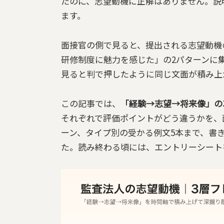
たのに、志望動機に正解はありません。説
ます。
面接官の側で見ると、提出される志望動機
研修制度に魅力を感じた」の2パターンに
見ると判で押したように同じ文面が積み上
この記事では、
「経験→志望→将来像」の
それぞれで評価ポイントがどう違うかを、
ーン、タイプ別の受かる例文5本まで、書
た。読み終わる頃には、エントリーシート