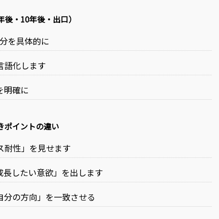
年後・10年後・出口）
自分を具体的に
言語化します
を明確に
べきポイントの違い
レス耐性」を見せます
成長したい意欲」を出します
自分の方向」を一致させる