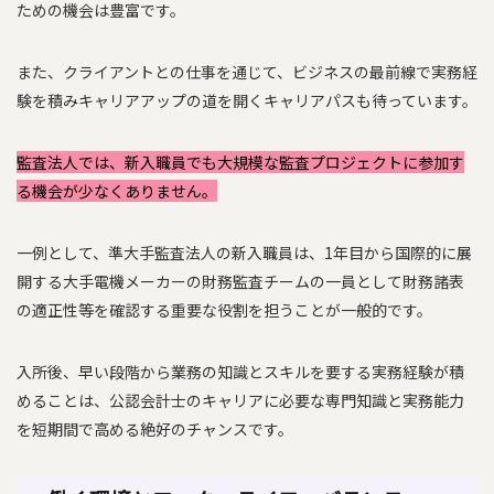
ための機会は豊富です。
また、クライアントとの仕事を通じて、ビジネスの最前線で実務経
験を積みキャリアアップの道を開くキャリアパスも待っています。
監査法人では、新入職員でも大規模な監査プロジェクトに参加す
る機会が少なくありません。
一例として、準大手監査法人の新入職員は、1年目から国際的に展
開する大手電機メーカーの財務監査チームの一員として財務諸表
の適正性等を確認する重要な役割を担うことが一般的です。
入所後、早い段階から業務の知識とスキルを要する実務経験が積
めることは、公認会計士のキャリアに必要な専門知識と実務能力
を短期間で高める絶好のチャンスです。