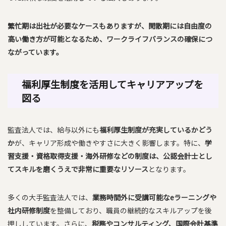
繁忙期は出社が必要なケースもありますが、閑散期には自由度の
高い働き方が可能となるため、ワークライフバランスの確保につ
ながっています。
福利厚生制度を活用してキャリアアップを
図る
監査法人では、給与以外にも
福利厚生制度が充実しているかどう
か
が、キャリア形成や働きやすさに大きく影響します。特に、
学
習支援・資格取得支援・海外研修などの制度は、公認会計士とし
てスキルを磨くうえで非常に重要なリソース
となります。
多くの大手監査法人では、
業務時間外に受講可能なeラーニングや
社内研修制度
を整備しており、職員の継続的なスキルアップを後
押ししています。さらに、
税務やコンサルティング、国際会計基準