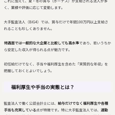
これに加えて、夏・冬の賞与（ボーナス）が支給される法人が多
く、業績や評価に応じて変動します。
大手監査法人（BIG4）では、賞与だけで年間100万円以上支給さ
れることも珍しくありません。
待遇面では一般的な大企業と比較しても高水準
であり、若いうちか
ら安定した収入が得られる点が魅力です。
初任給だけでなく、手当や福利厚生を含めた「実質的な年収」を
把握しておくとよいでしょう。
福利厚生や手当の実態とは？
監査法人で働く公認会計士には、
給与だけでなく福利厚生や各種
手当も充実している
点が特徴です。特に大手監査法人では、
通勤