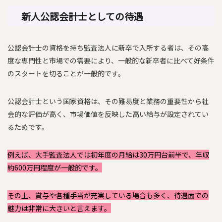
新人公認会計士としての待遇
公認会計士の資格を持ち監査法人に新卒で入所する者は、その高
度な専門性と市場での需要により、一般的な新卒者に比べて好条件
のスタートを切ることが一般的です。
公認会計士という国家資格は、その難易度と業務の重要性から社
会的な評価が高く、市場価値を反映した高い給与が設定されてい
るためです。
例えば、大手監査法人では初年度の月給は30万円台前半で、年収
約600万円程度が一般的です。
その上、賞与や各種手当が充実している場合も多く、待遇面での
魅力は非常に大きいと言えます。