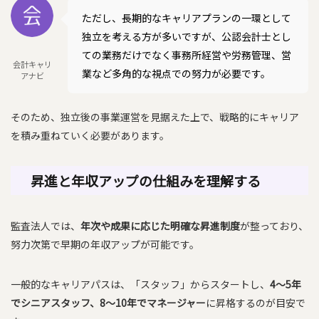
ただし、長期的なキャリアプランの一環として
独立を考える方が多いですが、公認会計士とし
ての業務だけでなく事務所経営や労務管理、営
会計キャリ
業など多角的な視点での努力が必要です。
アナビ
そのため、独立後の事業運営を見据えた上で、戦略的にキャリア
を積み重ねていく必要があります。
昇進と年収アップの仕組みを理解する
監査法人では、
年次や成果に応じた明確な昇進制度
が整っており、
努力次第で早期の年収アップが可能です。
一般的なキャリアパスは、「スタッフ」からスタートし、
4〜5年
でシニアスタッフ、8〜10年でマネージャー
に昇格するのが目安で