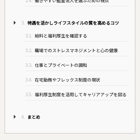
2.4.
働きやすい監査法人を選ぶための視点
3.
待遇を活かしライフスタイルの質を高めるコツ
3.1.
給料と福利厚生を確認する
3.2.
職場でのストレスマネジメントと心の健康
3.3.
仕事とプライベートの調和
3.4.
在宅勤務やフレックス制度の現状
3.5.
福利厚生制度を活用してキャリアアップを図る
4.
まとめ