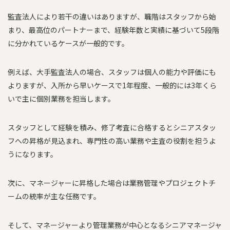
監査法人により若干の違いはありますが、職階はスタッフから始
まり、最高位のパートナーまで、経験年数と実績に基づいて5段階
に分かれているケースが一般的です。
例えば、大手監査法人の場合、スタッフは個人の能力や評価にも
よりますが、入所から早いケースで1年程度、一般的には3年くら
いで主に個別業務を担当します。
スタッフとして経験を積み、修了考査に合格するとシニアスタッ
フへの昇格が見込まれ、専門性の高い業務や主査の役割を担うよ
うになります。
次に、マネージャーに昇格した場合は業務管理やプロジェクトチ
ームの統率が主な任務です。
そして、マネージャーより管理業務が中心となるシニアマネージャ