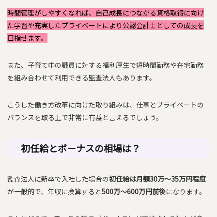
時間管理がしやすくなれば、自己成長につながる資格取得に向け
た学習や充実したプライベートにより公認会計士としての成長を
目指せます。
また、子育て中の職員に対する福利厚生で短時間勤務や在宅勤務
を組み合わせて利用できる監査法人もあります。
こうした働き方改革に向けた取り組みは、仕事とプライベートの
バランスを取る上で非常に有益と言えるでしょう。
初任給とボーナスの相場は？
監査法人に新卒で入社した場合の
初任給は月額30万〜35万円程度
が一般的で、年収に換算すると
500万〜600万円前後
になります。