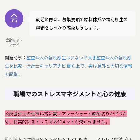
就活の際は、募集要項で給料体系や福利厚生の
詳細をしっかり確認しましょう。
会計キャリ
アナビ
関連記事：
監査法人の福利厚生は少ない？大手監査法人の福利厚
生を比較 – 会計士キャリアナビ 働く上で、実は意外と大切な情報
を記載！
職場でのストレスマネジメントと心の健康
公認会計士の仕事は常に高いプレッシャーと締め切りが伴うた
め、日常的にストレスマネジメントが欠かせません。
監査法人では職員のメンタルヘルスに配慮し、ストレス軽減プロ