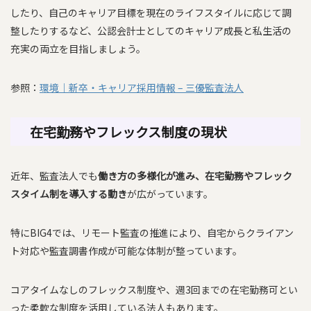
したり、自己のキャリア目標を現在のライフスタイルに応じて調
整したりするなど、公認会計士としてのキャリア成長と私生活の
充実の両立を目指しましょう。
参照：
環境｜新卒・キャリア採用情報 – 三優監査法人
在宅勤務やフレックス制度の現状
近年、監査法人でも
働き方の多様化が進み、在宅勤務やフレック
スタイム制を導入する動き
が広がっています。
特にBIG4では、リモート監査の推進により、自宅からクライアン
ト対応や監査調書作成が可能な体制が整っています。
コアタイムなしのフレックス制度や、週3回までの在宅勤務可とい
った柔軟な制度を活用している法人もあります。