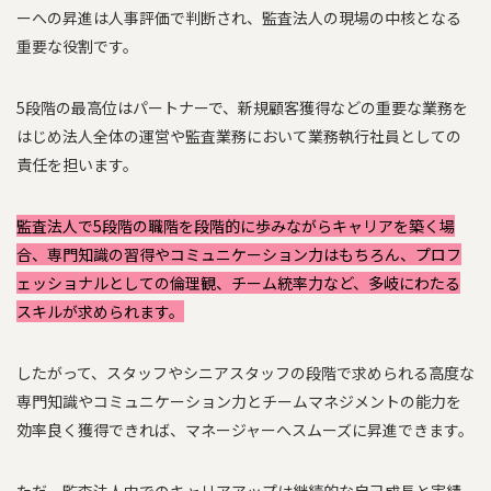
ーへの昇進は人事評価で判断され、監査法人の現場の中核となる
重要な役割です。
5段階の最高位はパートナーで、新規顧客獲得などの重要な業務を
はじめ法人全体の運営や監査業務において業務執行社員としての
責任を担います。
監査法人で5段階の職階を段階的に歩みながらキャリアを築く場
合、専門知識の習得やコミュニケーション力はもちろん、プロフ
ェッショナルとしての倫理観、チーム統率力など、多岐にわたる
スキルが求められます。
したがって、スタッフやシニアスタッフの段階で求められる高度な
専門知識やコミュニケーション力とチームマネジメントの能力を
効率良く獲得できれば、マネージャーへスムーズに昇進できます。