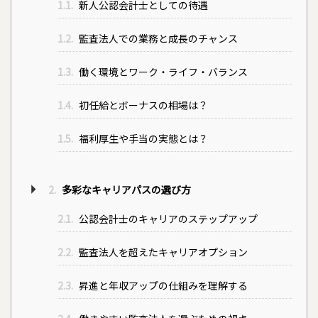
1.1.
新人公認会計士としての待遇
1.2.
監査法人での業務と成長のチャンス
1.3.
働く環境とワーク・ライフ・バランス
1.4.
初任給とボーナスの相場は？
1.5.
福利厚生や手当の実態とは？
2.
多彩なキャリアパスの選び方
2.1.
公認会計士のキャリアのステップアップ
2.2.
監査法人を超えたキャリアオプション
2.3.
昇進と年収アップの仕組みを理解する