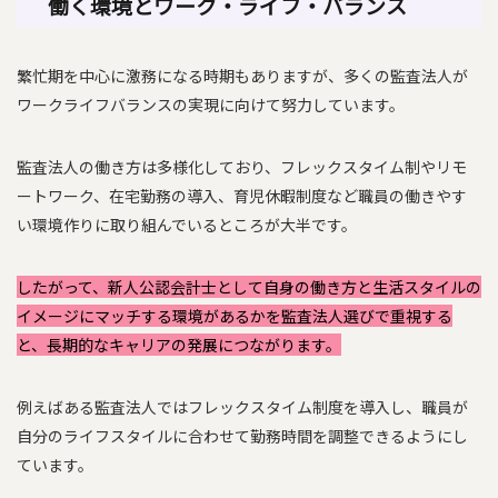
働く環境とワーク・ライフ・バランス
繁忙期を中心に激務になる時期もありますが、多くの監査法人が
ワークライフバランスの実現に向けて努力しています。
監査法人の働き方は多様化しており、フレックスタイム制やリモ
ートワーク、在宅勤務の導入、育児休暇制度など職員の働きやす
い環境作りに取り組んでいるところが大半です。
したがって、新人公認会計士として自身の働き方と生活スタイルの
イメージにマッチする環境があるかを監査法人選びで重視する
と、長期的なキャリアの発展につながります。
例えばある監査法人ではフレックスタイム制度を導入し、職員が
自分のライフスタイルに合わせて勤務時間を調整できるようにし
ています。