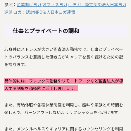
参照：
企業向けヨガ(オフィスヨガ) _ ヨガ：認定NPO法人日本ヨガ
連盟 ヨガ：認定NPO法人日本ヨガ連盟
仕事とプライベートの調和
心身共にストレスが大きい監査法人勤務では、仕事とプライベー
トのバランスを意識した働き方がキャリアを長く続けるための鍵
を握ります。
具体的には、フレックス勤務やリモートワークなど監査法人が導
入する制度を積極的に活用しましょう。
また、有給休暇や各種休業制度を利用し、趣味や家族との時間を
楽しんで、バーンアウトしないようリフレッシュを心がけます。
また、メンタルヘルスやキャリアに関するカウンセリングを利用