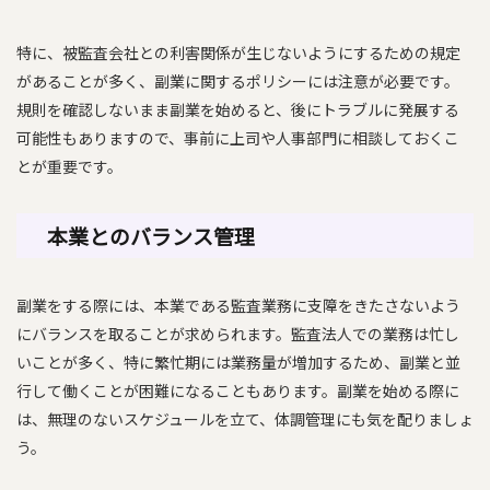
特に、被監査会社との利害関係が生じないようにするための規定
があることが多く、副業に関するポリシーには注意が必要です。
規則を確認しないまま副業を始めると、後にトラブルに発展する
可能性もありますので、事前に上司や人事部門に相談しておくこ
とが重要です。
本業とのバランス管理
副業をする際には、本業である監査業務に支障をきたさないよう
にバランスを取ることが求められます。監査法人での業務は忙し
いことが多く、特に繁忙期には業務量が増加するため、副業と並
行して働くことが困難になることもあります。副業を始める際に
は、無理のないスケジュールを立て、体調管理にも気を配りましょ
う。