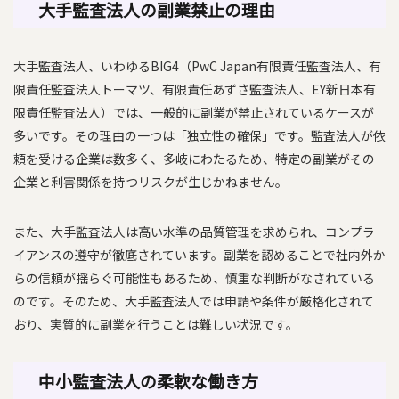
大手監査法人の副業禁止の理由
大手監査法人、いわゆるBIG4（PwC Japan有限責任監査法人、有
限責任監査法人トーマツ、有限責任あずさ監査法人、EY新日本有
限責任監査法人）では、一般的に副業が禁止されているケースが
多いです。その理由の一つは「独立性の確保」です。監査法人が依
頼を受ける企業は数多く、多岐にわたるため、特定の副業がその
企業と利害関係を持つリスクが生じかねません。
また、大手監査法人は高い水準の品質管理を求められ、コンプラ
イアンスの遵守が徹底されています。副業を認めることで社内外か
らの信頼が揺らぐ可能性もあるため、慎重な判断がなされている
のです。そのため、大手監査法人では申請や条件が厳格化されて
おり、実質的に副業を行うことは難しい状況です。
中小監査法人の柔軟な働き方