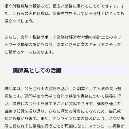
帳や財務戦略の相談など、幅広い業務に携わることができます。ま
た、これらの実務経験は、将来独立を考えている会計士にとっても
役立つでしょう。
さらに、会計・税務サポート業務は経営者や他の会計士とのネッ
トワーク構築の場にもなり、副業がさらに次のキャリアステップ
に繋がるケースもあります。
講師業としての活躍
講師業は、公認会計士の資格を活かした副業として人気の高い選
択肢です。専門学校や大学で会計の基礎や実務について講義を行
い、次世代の会計士を育てることに貢献できます。講義を通じて
自身の知識を振り返り、さらに深める機会にもなるため、自己成
長にも繋がります。また、オンライン授業の普及により、時間や場
所に縛られずに講義を行うことが可能になり、スケジュール調整が