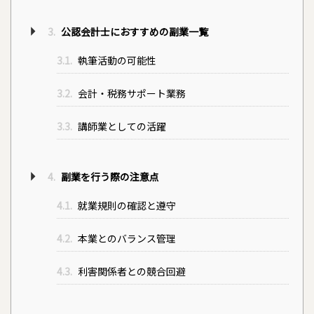
3.
公認会計士におすすめの副業一覧
3.1.
執筆活動の可能性
3.2.
会計・税務サポート業務
3.3.
講師業としての活躍
4.
副業を行う際の注意点
4.1.
就業規則の確認と遵守
4.2.
本業とのバランス管理
4.3.
利害関係者との競合回避