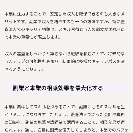
本業に注力することで、安定した収入を確保できるのも大きなメ
リットです。副業で収入を増やすのも一つの方法ですが、特に監
査法人でのキャリア初期は、スキル習得と収入の両立が図れる点
で本業の重要性が際立ちます。
収入の基盤をしっかりと築きながら経験を積むことで、将来的な
収入アップの可能性も高まり、結果的に多様なキャリアパスを選
べるようになります。
副業と本業の相乗効果を最大化する
本業に集中してスキルを深めることで、副業にもそのスキルを生
かせるようになります。たとえば、監査法人で培った会計や税務
の知識を、副業の執筆や講師業で活用することで、相乗効果が得
られます。逆に、安易に副業を優先してしまうと、本業でのパフォ