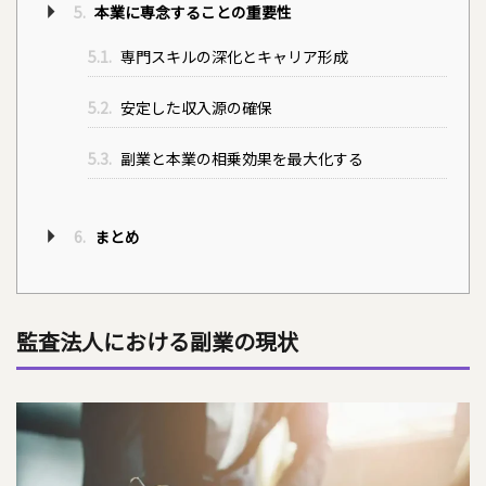
5.
本業に専念することの重要性
5.1.
専門スキルの深化とキャリア形成
5.2.
安定した収入源の確保
5.3.
副業と本業の相乗効果を最大化する
6.
まとめ
監査法人における副業の現状