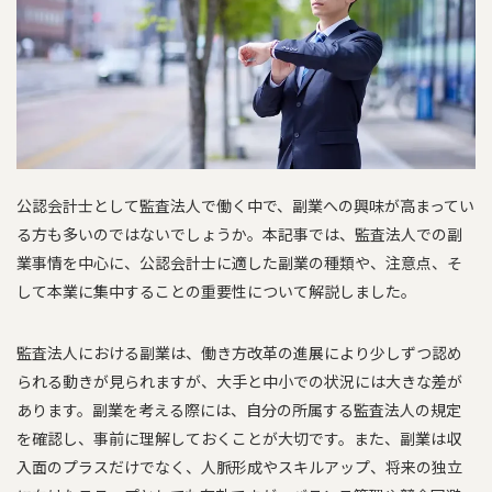
公認会計士として監査法人で働く中で、副業への興味が高まってい
る方も多いのではないでしょうか。本記事では、監査法人での副
業事情を中心に、公認会計士に適した副業の種類や、注意点、そ
して本業に集中することの重要性について解説しました。
監査法人における副業は、働き方改革の進展により少しずつ認め
られる動きが見られますが、大手と中小での状況には大きな差が
あります。副業を考える際には、自分の所属する監査法人の規定
を確認し、事前に理解しておくことが大切です。また、副業は収
入面のプラスだけでなく、人脈形成やスキルアップ、将来の独立