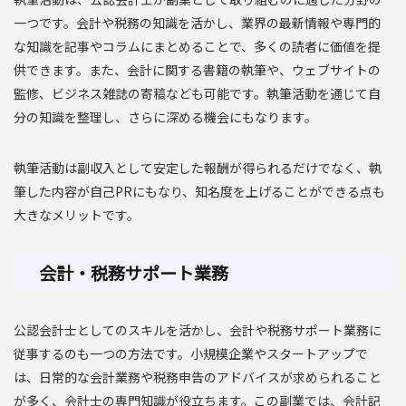
一つです。会計や税務の知識を活かし、業界の最新情報や専門的
な知識を記事やコラムにまとめることで、多くの読者に価値を提
供できます。また、会計に関する書籍の執筆や、ウェブサイトの
監修、ビジネス雑誌の寄稿なども可能です。執筆活動を通じて自
分の知識を整理し、さらに深める機会にもなります。
執筆活動は副収入として安定した報酬が得られるだけでなく、執
筆した内容が自己PRにもなり、知名度を上げることができる点も
大きなメリットです。
会計・税務サポート業務
公認会計士としてのスキルを活かし、会計や税務サポート業務に
従事するのも一つの方法です。小規模企業やスタートアップで
は、日常的な会計業務や税務申告のアドバイスが求められること
が多く、会計士の専門知識が役立ちます。この副業では、会計記