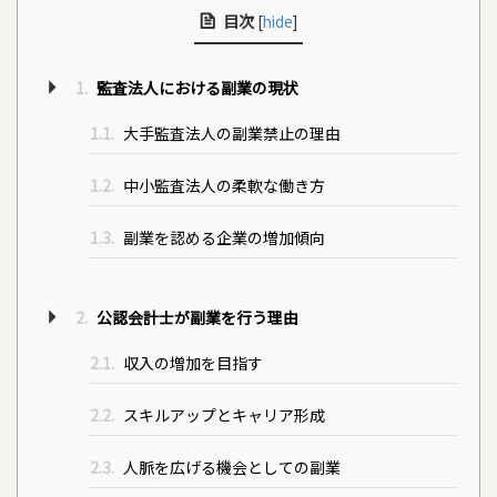
目次
[
hide
]
1.
監査法人における副業の現状
1.1.
大手監査法人の副業禁止の理由
1.2.
中小監査法人の柔軟な働き方
1.3.
副業を認める企業の増加傾向
2.
公認会計士が副業を行う理由
2.1.
収入の増加を目指す
2.2.
スキルアップとキャリア形成
2.3.
人脈を広げる機会としての副業