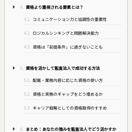
4.
資格より重視される要素とは？
4.1.
コミュニケーション力と協調性の重要性
4.2.
ロジカルシンキングと問題解決能力
4.3.
資格は「前提条件」に過ぎないことも
5.
資格を活かして監査法人で成功する方法
5.1.
配属・業務内容に応じた資格の使い方
5.2.
資格と実務のギャップをどう埋めるか
5.3.
キャリア戦略としての資格取得のすすめ
6.
まとめ：あなたの強みを監査法人でどう活かすか