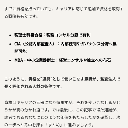
すでに資格を持っていても、キャリアに応じて追加で資格を取得す
る戦略も有効です。
税理士科目合格：税務コンサル分野で有利
CIA（公認内部監査人）：内部統制やガバナンス分野へ展
開可能
MBA・中小企業診断士：経営コンサルや独立への布石
このように、
資格を“道具”として使いこなす意識が、監査法人で
長く評価される人材の条件
です。
資格はキャリアの武器になり得ますが、それを使いこなせるかど
うかが真の分かれ道です。では最後に、この記事で得た知識が、
読者であるあなたにどのような価値をもたらしたかを確認し、次
の一歩へと背中を押す「まとめ」に進みましょう。