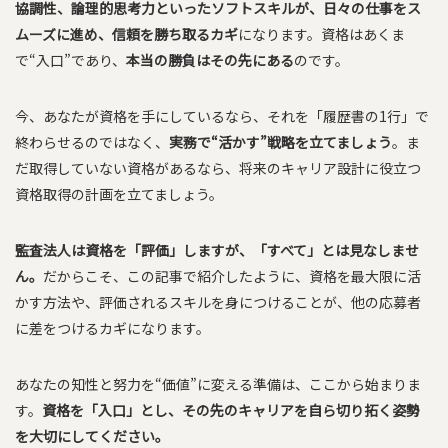
協調性、論理的思考力といったソフトスキルが、日々の仕事をス
ムーズに進め、信頼を勝ち取るカギ
になります。資格はあくま
で“入口”であり、
本当の勝負はその先にある
のです。
今、あなたが資格を手にしているなら、それを「履歴書の1行」で
終わらせるのではなく、
実務で“活かす”戦略を立てましょう
。ま
だ取得していない資格があるなら、将来のキャリア設計に役立つ
資格取得の計画を立てましょう。
監査法人は資格を「評価」しますが、「すべて」とは見なしませ
ん。
だからこそ、この記事で紹介したように、資格を最大限に活
かす方法や、評価されるスキルを身につけることが、他の応募者
に差をつけるカギになります。
あなたの知性と努力を“価値”に変える準備は、ここから始まりま
す。
資格を「入口」とし、その先のキャリアを自ら切り拓く姿勢
を大切にしてください。