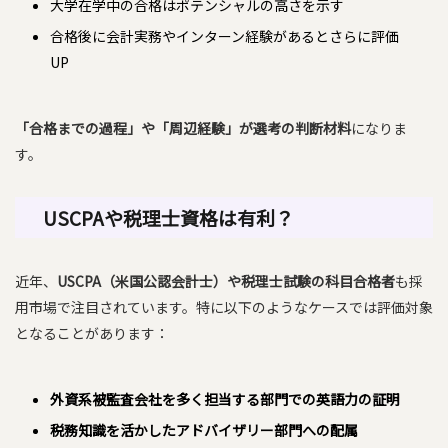
大学在学中の合格はポテンシャルの高さを示す
合格後に会計実務やインターン経験があるとさらに評価
UP
「合格までの過程」や「周辺経験」が選考の判断材料
になりま
す。
USCPAや税理士資格は有利？
近年、
USCPA（米国公認会計士）や税理士試験の科目合格者
も採
用市場で注目されています。特に以下のようなケースでは評価対象
となることがあります：
外資系
被監査会社
を多く担当する部門での英語力の証明
税務知識を活かしたアドバイザリー部門への配属