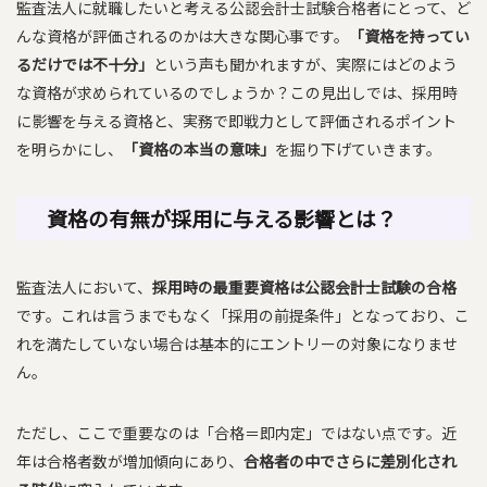
監査法人に就職したいと考える公認会計士試験合格者にとって、ど
んな資格が評価されるのかは大きな関心事です。
「資格を持ってい
るだけでは不十分」
という声も聞かれますが、実際にはどのよう
な資格が求められているのでしょうか？この見出しでは、採用時
に影響を与える資格と、実務で即戦力として評価されるポイント
を明らかにし、
「資格の本当の意味」
を掘り下げていきます。
資格の有無が採用に与える影響とは？
監査法人において、
採用時の最重要資格は公認会計士試験の合格
です。これは言うまでもなく「採用の前提条件」となっており、こ
れを満たしていない場合は基本的にエントリーの対象になりませ
ん。
ただし、ここで重要なのは「合格＝即内定」ではない点です。近
年は合格者数が増加傾向にあり、
合格者の中でさらに差別化され