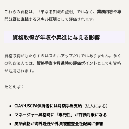
これらの資格は、「単なる知識の証明」ではなく、
業務内容や専
門分野に直結するスキル証明
として評価されます。
資格取得が年収や昇進に与える影響
資格取得がもたらすのはスキルアップだけではありません。多く
の監査法人では、
資格手当や昇進時の評価ポイント
としても資格
が活用されます。
たとえば：
CIAやUSCPA保持者には月額手当支給
（法人による）
マネージャー昇格時に「専門性」が評価対象になる
英語資格が海外赴任や外資
被監査会社
配属に影響