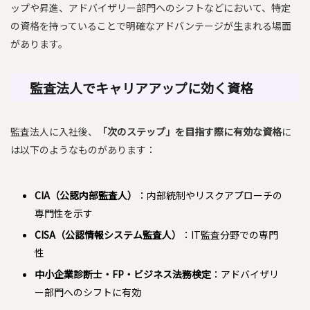
ップや昇進、アドバイザリー部門へのシフトなどにおいて、特定
の資格を持っていることで明確なアドバンテージが生まれる場面
があります。
監査法人でキャリアアップに効く資格
監査法人に入社後、
「次のステップ」を目指す際に有効な資格
に
は以下のようなものがあります：
CIA（公認内部監査人）
：内部統制やリスクアプローチの
専門性を示す
CISA（公認情報システム監査人）
：IT監査分野での専門
性
中小企業診断士・FP・ビジネス法務検定
：アドバイザリ
ー部門へのシフトに有効