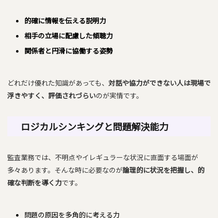
的確に情報を伝える説明力
相手の立場に配慮した傾聴力
関係者と円滑に協働する姿勢
どれだけ優れた知識があっても、
対話や協力ができない人は現場で
浮きやすく、評価されづらい
のが実情です。
ロジカルシンキングと問題解決能力
監査業務では、不明点やイレギュラーな状況に直面する場面が
多々あります。そんな時に必要なのが
論理的に状況を把握し、的
確な判断を導く力
です。
問題の原因を多角的に考える力