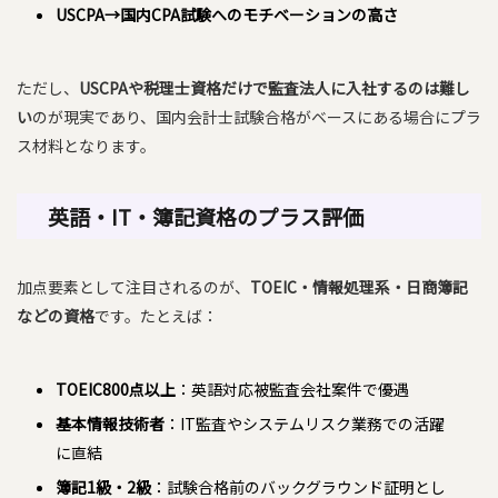
USCPA→国内CPA試験へのモチベーションの高さ
ただし、
USCPAや税理士資格だけで監査法人に入社するのは難し
い
のが現実であり、国内会計士試験合格がベースにある場合にプラ
ス材料となります。
英語・IT・簿記資格のプラス評価
加点要素として注目されるのが、
TOEIC・情報処理系・日商簿記
などの資格
です。たとえば：
TOEIC800点以上
：英語対応被監査会社案件で優遇
基本情報技術者
：IT監査やシステムリスク業務での活躍
に直結
簿記1級・2級
：試験合格前のバックグラウンド証明とし