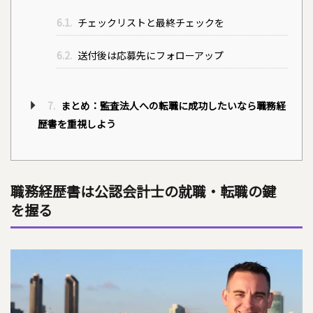
6.1.
チェックリストと最終チェックを
6.2.
送付後は応募先にフォローアップ
7.
まとめ：監査法人への転職に成功したいなら職務経
歴書を重視しよう
職務経歴書は公認会計士の就職・転職の鍵
を握る