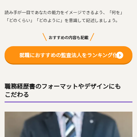
読み手が一目であなたの能力をイメージできるよう、「何を」
「どのくらい」「どのように」を意識して記述しましょう。
おすすめの内容も記載
就職におすすめの監査法人をランキング化
職務経歴書のフォーマットやデザインにも
こだわる