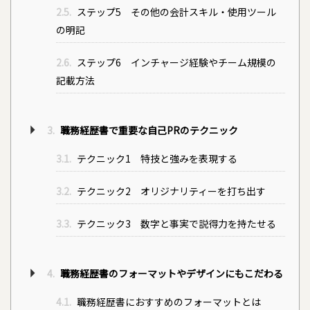
2.5.
ステップ5 その他の会計スキル・使用ツール
の明記
2.6.
ステップ6 インチャージ経験やチーム規模の
記載方法
3.
職務経歴書で重要な自己PRのテクニック
3.1.
テクニック1 特技と強みを表現する
3.2.
テクニック2 オリジナリティーを打ち出す
3.3.
テクニック3 数字と事実で説得力を持たせる
4.
職務経歴書のフォーマットやデザインにもこだわる
4.1.
職務経歴書におすすめのフォーマットとは