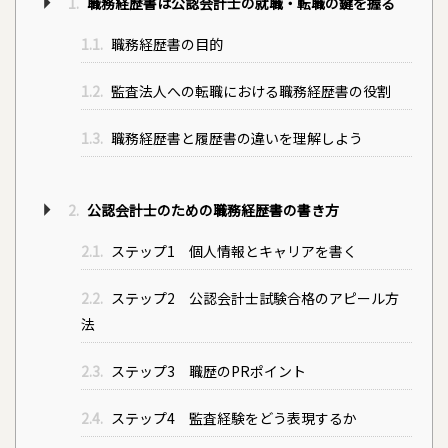
1.
職務経歴書は公認会計士の就職・転職の鍵を握る
1.1.
職務経歴書の目的
1.2.
監査法人への転職における職務経歴書の役割
1.3.
職務経歴書と履歴書の違いを理解しよう
2.
​​公認会計士のための職務経歴書の書き方
2.1.
ステップ1 個人情報とキャリアを書く
2.2.
ステップ2 公認会計士試験合格のアピール方
法
2.3.
ステップ3 職歴のPRポイント
2.4.
ステップ4 監査経験をどう表現するか