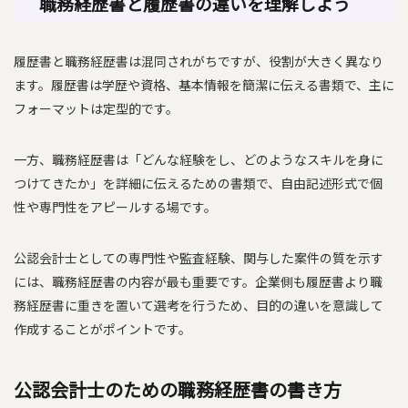
職務経歴書と履歴書の違いを理解しよう
履歴書と職務経歴書は混同されがちですが、役割が大きく異なり
ます。履歴書は学歴や資格、基本情報を簡潔に伝える書類で、主に
フォーマットは定型的です。
一方、職務経歴書は「どんな経験をし、どのようなスキルを身に
つけてきたか」を詳細に伝えるための書類で、自由記述形式で個
性や専門性をアピールする場です。
公認会計士としての専門性や監査経験、関与した案件の質を示す
には、職務経歴書の内容が最も重要です。企業側も履歴書より職
務経歴書に重きを置いて選考を行うため、目的の違いを意識して
作成することがポイントです。
​​公認会計士のための職務経歴書の書き方