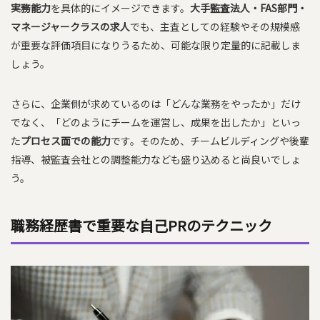
実務能力
を具体的にイメージできます。
大手監査法人・FAS部門・
マネージャークラスの求人
でも、主査としての経験やその規模感
が重要な評価項目になりうるため、可能な限り定量的に記載しま
しょう。
さらに、企業側が求めているのは「どんな業務をやったか」だけ
でなく、「どのようにチームを運営し、成果を出したか」といっ
た
プロセス面での能力
です。そのため、チームビルディングや後輩
指導、被監査会社との調整能力なども盛り込めると尚良いでしょ
う。
職務経歴書で重要な自己PRのテクニック