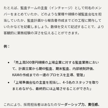
たとえば、監査チームの主査（インチャージ）として何名のメン
バーをまとめていたか、どのような業種や規模の被監査会社を担
当していたか、監査計画から報告書作成までどの工程に関与して
いたかなどを記載しましょう。数値を交えて記述することで、より
客観的に業務経験の深さを伝えることができます。
例：
「売上高500億円規模の上場企業に対する監査業務におい
て、計画立案から期中監査、期末監査、内部統制評価、
KAMの作成までの一連のプロセスを主導、管理」
「上場準備会社の主査を担当し、4~5名のスタッフを取り
まとめながら、最終的には上場させることができた」
これにより、採用担当者はあなたの
リーダーシップ力、責任感、