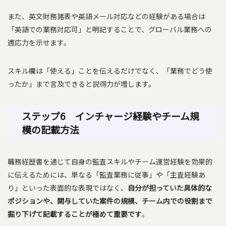
また、英文財務諸表や英語メール対応などの経験がある場合は
「英語での業務対応可」と明記することで、グローバル業務への
適応力を示せます。
スキル欄は「使える」ことを伝えるだけでなく、「業務でどう使
ったか」まで言及できると説得力が増します。
ステップ6
インチャージ経験やチーム規
模の記載方法
職務経歴書を通じて自身の監査スキルやチーム運営経験を効果的
に伝えるためには、単なる「監査業務に従事」や「主査経験あ
り」といった表面的な表現ではなく、
自分が担っていた具体的な
ポジションや、関与していた案件の規模、チーム内での役割まで
掘り下げて記載することが極めて重要です
。