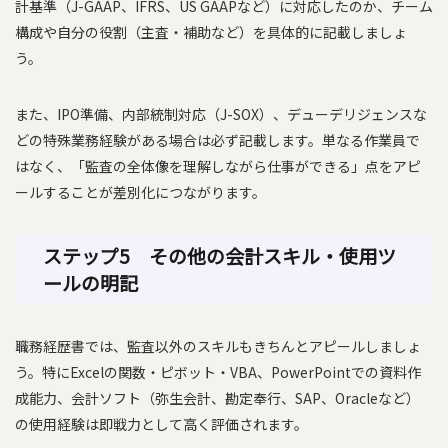
計基準（J-GAAP、IFRS、US GAAPなど）に対応したのか、チーム
構成や自分の役割（主査・補助など）を具体的に記載しましょ
う。
また、IPO準備、内部統制対応（J-SOX）、デューデリジェンスな
どの特殊業務経験がある場合は必ず記載します。単なる作業員で
はなく、「監査の全体像を理解しながら仕事ができる」点をアピ
ールすることが差別化につながります。
ステップ5 その他の会計スキル・使用ツ
ールの明記
職務経歴書では、監査以外のスキルもきちんとアピールしましょ
う。特にExcelの関数・ピボット・VBA、PowerPointでの資料作
成能力、会計ソフト（弥生会計、勘定奉行、SAP、Oracleなど）
の使用経験は即戦力として高く評価されます。