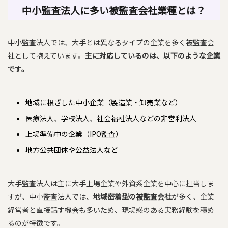
中小監査法人に多い被監査会社業種とは？
中小監査法人では、大手とは異なるタイプの企業を多く被監査会
社として抱えています。
主に対応しているのは、以下のような企業
です。
地域に根ざした中小企業（製造業・卸売業など）
医療法人、学校法人、社会福祉法人などの非営利法人
上場準備中の企業（IPO監査）
地方公共団体や公益法人など
大手監査法人は主に大手上場企業や外資系企業を中心に担当しま
すが、中小監査法人では、
地域密着型の被監査会社
が多く、企業
経営者と直接話す機会も多いため、現場感のある実務経験を積め
るのが特徴です。