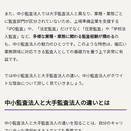
また、中小監査法人では大手監査法人と異なり、業種・業態ごと
に監査部門が区分されていないため、上場準備企業を支援する
「IPO監査」や、「法定監査」だけでなく「任意監査」や「学校法
人監査」など、
多様な業種・業態に関わる監査経験が積める
の
も、中小監査法人の魅力のひとつです。このような特色は、幅広い
業務領域に対応できる監査人としての基礎力を養う上で非常に有
益です。
では中小監査法人と大手監査法人の違い、中小監査法人がホワイ
トな理由について詳しく見ていきましょう。
中小監査法人と大手監査法人の違いとは
中小監査法人と大手監査法人の違いを知ることは、自分のキャリ
アに合った選択をする上でとても重要です。