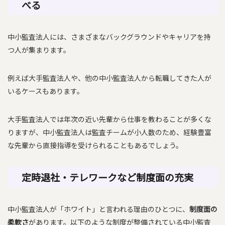
べる
中小監査法人には、さまざまなバックグラウンドやキャリアを持
つ人が集まります。
例えば大手監査法人や、他の中小監査法人から転職してきた人が
いるケースもあります。
大手監査法人では年次の近い先輩から仕事を教わることが多くな
りますが、中小監査法人は監査チームが小人数のため、経験豊富
な先輩から直接指導を受けられることもあるでしょう。
定時退社・テレワークなど制度面の充実
中小監査法人が「ホワイト」と言われる理由のひとつに、
制度面の
柔軟さ
があります。以下のような制度が整備されている中小監査