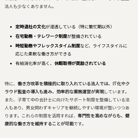
法人も少なくありません。
定時退社の文化
が浸透している（特に繁忙期以外）
在宅勤務・テレワーク制度
が整備されている
時短勤務やフレックスタイム制度
など、ライフスタイルに
応じた柔軟な働き方ができる
有給消化率が高く、
休暇取得が奨励されている
特に、
働き方改革を積極的に取り入れている法人では、IT化やク
ラウド監査の導入も進み、効率的な業務運営が実現
しています。
また、子育て中の会計士に向けたサポート制度を整備している法
人もあり、男女問わずキャリアを継続しやすい環境が整いつつあ
ります。これらの制度を活用すれば、
専門性を高めながらも、健
康的な働き方を維持することが可能
です。