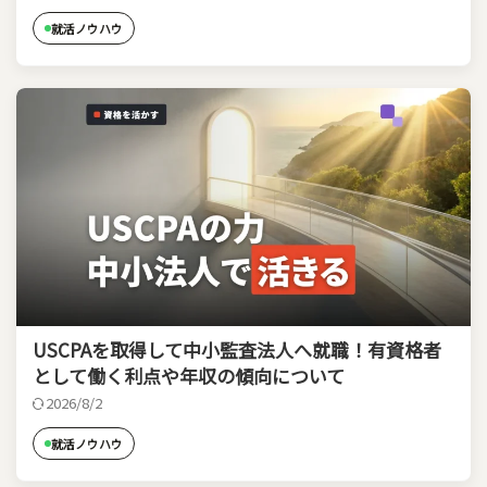
就活ノウハウ
USCPAを取得して中小監査法人へ就職！有資格者
として働く利点や年収の傾向について
2026/8/2
就活ノウハウ