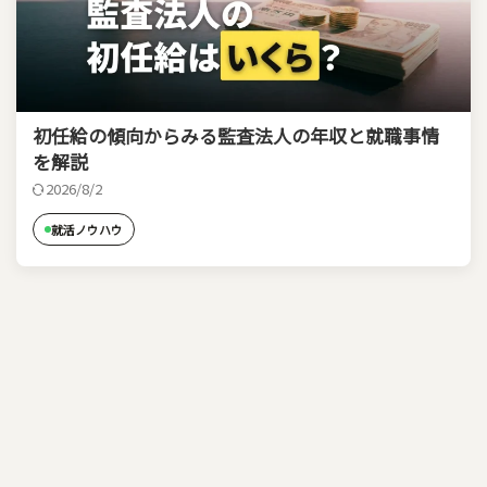
初任給の傾向からみる監査法人の年収と就職事情
を解説
2026/8/2
就活ノウハウ