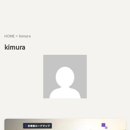
HOME
>
kimura
kimura