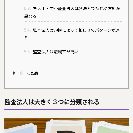
5.3.
準大手・中小監査法人は各法人で特色や方針が
異なる
5.4.
監査法人は規模によって忙しさのパターンが違
う
5.5.
監査法人は離職率が高い
6.
まとめ
監査法人は大きく３つに分類される