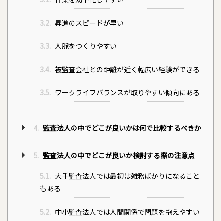
3.2.
昇進のスピードが早い
3.3.
人脈をつくりやすい
3.4.
被監査会社との距離が近く幅広い経験ができる
3.5.
ワークライフバランスが取りやすい傾向にある
4.
監査法人の中でどこが良いかは何で比較するべきか
5.
監査法人の中でどこが良いか検討する際の注意点
5.1.
大手監査法人では最初は雑務ばかりになること
もある
5.2.
中小監査法人では人間関係で問題を抱えやすい