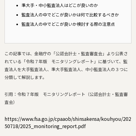
準大手・中小監査法人はどこが良いのか
監査法人の中でどこが良いかは何で比較するべきか
監査法人の中でどこが良いか検討する際の注意点
この記事では、金融庁の「公認会計士・監査審査会」より公表さ
れている「令和７年版 モニタリングレポート」に基づいて、監
査法人を大手監査法人、準大手監査法人、中小監査法人の３つに
分類して解説します。
引用：令和７年版 モニタリングレポート（公認会計士・監査審
査会）
https://www.fsa.go.jp/cpaaob/shinsakensa/kouhyou/202
50718/2025_monitoring_report.pdf