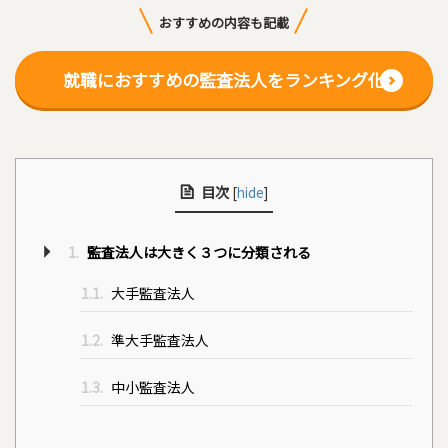
おすすめの内容も記載
就職におすすめの監査法人をランキング化
目次
[
hide
]
1.
監査法人は大きく３つに分類される
1.1.
大手監査法人
1.2.
準大手監査法人
1.3.
中小監査法人