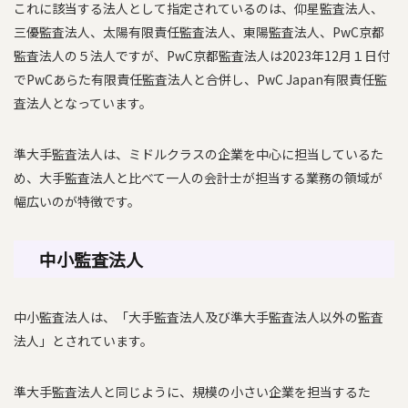
これに該当する法人として指定されているのは、仰星監査法人、
三優監査法人、太陽有限責任監査法人、東陽監査法人、PwC京都
監査法人の５法人ですが、PwC京都監査法人は2023年12月１日付
でPwCあらた有限責任監査法人と合併し、PwC Japan有限責任監
査法人となっています。
準大手監査法人は、ミドルクラスの企業を中心に担当しているた
め、大手監査法人と比べて一人の会計士が担当する業務の領域が
幅広いのが特徴です。
中小監査法人
中小監査法人は、「大手監査法人及び準大手監査法人以外の監査
法人」とされています。
準大手監査法人と同じように、規模の小さい企業を担当するた