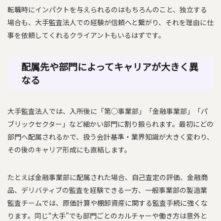
転職時にインパクトを与えられるのはもちろんのこと、独立する
場合も、大手監査法人での経験が信頼へと繋がり、それを理由に仕
事を依頼してくれるクライアントもいるはずです。
配属先や部門によってキャリアが大きく異
なる
大手監査法人では、入所後に「第◯事業部」「金融事業部」「パ
ブリックセクター」など細かい部門に割り振られます。最初にどの
部門へ配属されるかで、扱う会計基準・業界知識が大きく変わり、
その後のキャリア形成にも直結します。
たとえば金融事業部に配属された場合、自己査定の評価、金融商
品、デリバティブの監査を経験できる一方、一般事業部の製造業
監査チームでは、原価計算や棚卸資産に関する監査手続に強くな
ります。同じ“大手”でも部門ごとのカルチャーや働き方は意外と