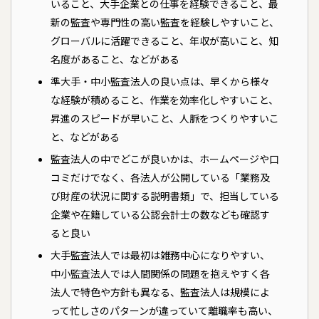
いること、大手企業との仕事を経験できること、最
新の監査や専門性の高い監査を経験しやすいこと、
グローバルに活躍できること、年収が高いこと、知
名度があること、などがある
準大手・中小監査法人の良い点は、早くから様々
な経験が積めること、作業を効率化しやすいこと、
昇進のスピードが早いこと、人脈をつくりやすいこ
と、などがある
監査法人の中でどこが良いかは、ホームページや口
コミだけでなく、各法人が公開している「業務及
び財産の状況に関する説明書類」で、担当している
企業や在籍している公認会計士の数なども確認す
ると良い
大手監査法人では最初は雑務中心になりやすい、
中小監査法人では人間関係の問題を抱えやすく各
法人で特色や方針も異なる、監査法人は規模によ
って忙しさのパターンが違っていて離職率も高い、