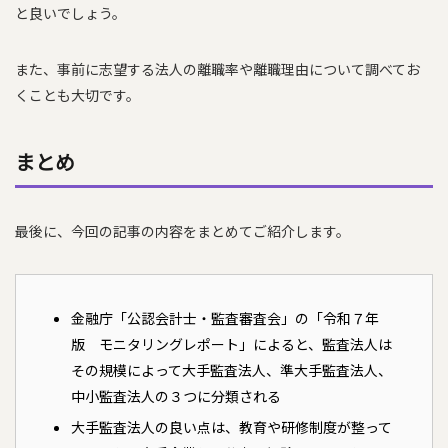
と良いでしょう。
また、事前に志望する法人の離職率や離職理由について調べてお
くことも大切です。
まとめ
最後に、今回の記事の内容をまとめてご紹介します。
金融庁「公認会計士・監査審査会」の「令和７年
版 モニタリングレポート」によると、監査法人は
その規模によって大手監査法人、準大手監査法人、
中小監査法人の３つに分類される
大手監査法人の良い点は、教育や研修制度が整って