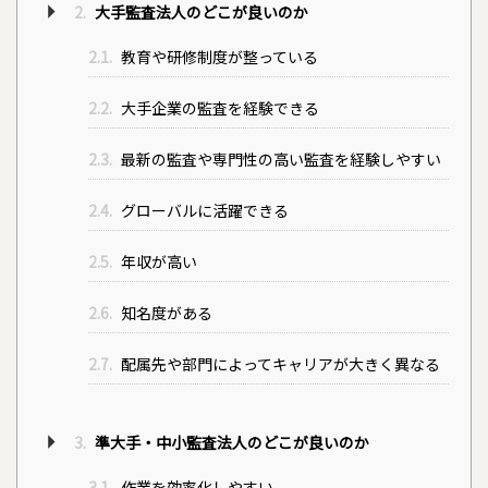
2.
大手監査法人のどこが良いのか
2.1.
教育や研修制度が整っている
2.2.
大手企業の監査を経験できる
2.3.
最新の監査や専門性の高い監査を経験しやすい
2.4.
グローバルに活躍できる
2.5.
年収が高い
2.6.
知名度がある
2.7.
配属先や部門によってキャリアが大きく異なる
3.
準大手・中小監査法人のどこが良いのか
3.1.
作業を効率化しやすい