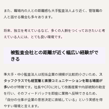
また、職場内の人との距離感も大手監査法人より近く、管理職の
人と話せる機会も多々あります。
将来、独立を考えているなど、多くの人脈をつくっておきたいと考
えている人には、とても良い環境です。
被監査会社との距離が近く幅広い経験がで
きる
準大手・中小監査法人は担当企業の規模が比較的小さいため、
ス
タッフクラスでも経営層と直接コミュニケーションを取る場面が
多い
のが特徴です。社長やCFOに対して改善提案や内部統制の助言
を行い、そのフィードバックを即座に業務へ反映できるため、
「自分の仕事が企業の意思決定に直結している」という実感を得
やすい環境と言えます。