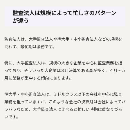
監査法人は規模によって忙しさのパターン
が違う
監査法人は、大手監査法人や準大手・中小監査法人などの規模を
問わず、繁忙期は激務です。
特に、大手監査法人は、規模の大きな企業を中心に監査業務を担
っており、そういった大企業は３月決算である事が多く、４月〜５
月に業務が集中する傾向にあります。
準大手・中小監査法人は、ミドルクラス以下の会社を中心に監査
業務を担っていますが、このような会社の決算月は会社によってバ
ラバラなため、大手監査法人に比べると忙しい時期は重なりづら
いです。