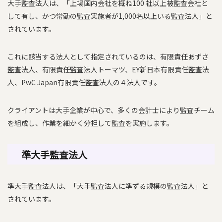
大手監査法人は、「上場国内会社を概ね100 社以上被監査会社と
して有し、かつ常勤の監査実施者が1,000名以上いる監査法人」と
されています。
これに該当する法人として指定されているのは、有限責任あずさ
監査法人、有限責任監査法人トーマツ、EY新日本有限責任監査法
人、PwC Japan有限責任監査法人の４法人です。
クライアントは大手企業が中心で、多くの会計士により監査チーム
を組成し、作業を細かく分担して監査を実施します。
準大手監査法人
準大手監査法人は、「大手監査法人に準ずる規模の監査法人」と
されています。