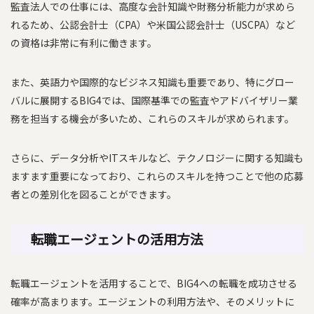
監査法人での仕事には、高度な会計知識や財務分析能力が求めら
れるため、公認会計士（CPA）や米国公認会計士（USCPA）など
の資格は非常に有利に働きます。
また、英語力や国際的なビジネス知識も重要であり、特にグロー
バルに展開するBIG4では、国際基準での監査やアドバイザリー業
務を担当する機会が多いため、これらのスキルが求められます。
さらに、データ分析やITスキルなど、テクノロジーに関する知識も
ますます重要になっており、これらのスキルを持つことで他の応募
者との差別化を図ることができます。
転職エージェントの活用方法
転職エージェントを活用することで、BIG4への転職を成功させる
確率が高まります。エージェントの利用方法や、そのメリットに