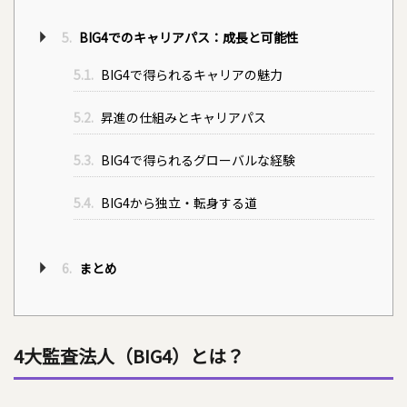
5.
BIG4でのキャリアパス：成長と可能性
5.1.
BIG4で得られるキャリアの魅力
5.2.
昇進の仕組みとキャリアパス
5.3.
BIG4で得られるグローバルな経験
5.4.
BIG4から独立・転身する道
6.
まとめ
4大監査法人（BIG4）とは？