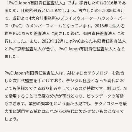
「PwC Japan有限責任監査法人」です。移行したのは2016年であ
るため、比較的最近といえるでしょう。設立したのは2006年６月
で、当初より4大会計事務所のプライスウォーターハウスクーパー
ス（PwC）のメンバーファームとなっています。2015年に法人名
称をPwCあらた監査法人に変更した後に、有限責任監査法人に移
行しました。また、2023年12月にはPwCあらた有限責任監査法人
とPwC京都監査法人が合併、PwC Japan有限責任監査法人となり
ました。
PwC Japan有限責任監査法人は、AIをはじめテクノロジーを融合
した次世代監査を手がけており、デジタル社会となった現代にお
いても信頼のできる取り組みをしているのが特徴です。例えば、AI
を活用することで高度な分析が可能となり、ビックデータの解析
もできます。業務の効率化という面から見ても、テクノロジーを最
大限に活用する業務はこれからの時代に欠かせないものとなるで
しょう。