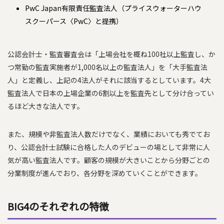
PwC Japan有限責任監査法人（プライスウォーターハウ
スクーパース〈PwC〉と提携）
公認会計士・監査審査会は「上場会社を概ね100社以上監査し、か
つ常勤の監査実施者が1,000名以上の監査法人」を「大手監査法
人」と定義し、上記の4法人がそれに該当するとしています。4大
監査法人で日本の上場企業の6割以上を監査先として分け合ってい
るほど大きな法人です。
また、規模や非監査法人数だけでなく、業績においても秀でてお
り、公認会計士試験に合格した人のデビューの場として非常に人
気が高い監査法人です。顧客の規模が大きいことから分野ごとの
分業制度が進んでおり、各分野を深めていくことができます。
BIG4のそれぞれの特徴