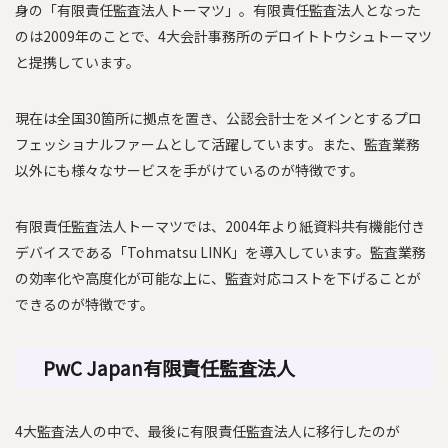
身の「有限責任監査法人トーマツ」。有限責任監査法人となった
のは2009年のことで、4大会計事務所のデロイトトウシュトーマツ
と提携しています。
現在は全国30箇所に拠点を置き、公認会計士をメインとするプロ
フェッショナルファームとして活躍しています。また、監査業務
以外にも様々なサービスを手がけているのが特徴です。
有限責任監査法人トーマツでは、2004年より紙資料共有機能付き
デバイスである「Tohmatsu LINK」を導入しています。監査業務
の効率化や高度化が可能な上に、監査対応コストを下げることが
できるのが特徴です。
PwC Japan有限責任監査法人
4大監査法人の中で、最後に有限責任監査法人に移行したのが