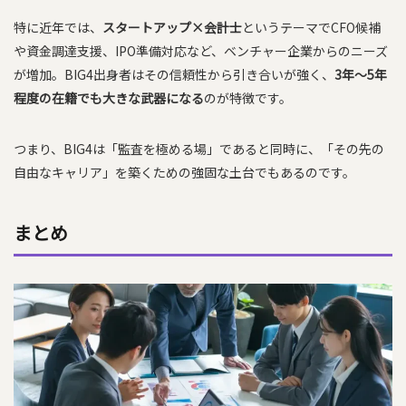
特に近年では、
スタートアップ×会計士
というテーマでCFO候補
や資金調達支援、IPO準備対応など、ベンチャー企業からのニーズ
が増加。BIG4出身者はその信頼性から引き合いが強く、
3年〜5年
程度の在籍でも大きな武器になる
のが特徴です。
つまり、BIG4は「監査を極める場」であると同時に、「その先の
自由なキャリア」を築くための強固な土台でもあるのです。
まとめ