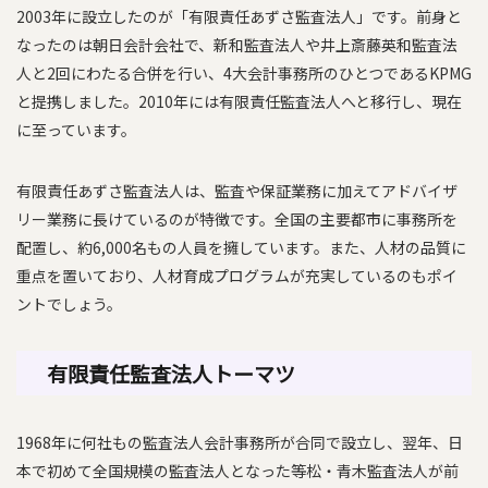
2003年に設立したのが「有限責任あずさ監査法人」です。前身と
なったのは朝日会計会社で、新和監査法人や井上斎藤英和監査法
人と2回にわたる合併を行い、4大会計事務所のひとつであるKPMG
と提携しました。2010年には有限責任監査法人へと移行し、現在
に至っています。
有限責任あずさ監査法人は、監査や保証業務に加えてアドバイザ
リー業務に長けているのが特徴です。全国の主要都市に事務所を
配置し、約6,000名もの人員を擁しています。また、人材の品質に
重点を置いており、人材育成プログラムが充実しているのもポイ
ントでしょう。
有限責任監査法人トーマツ
1968年に何社もの監査法人会計事務所が合同で設立し、翌年、日
本で初めて全国規模の監査法人となった等松・青木監査法人が前