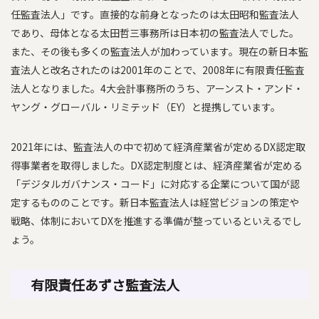
任監査法人」です。直接的な前身となったのは太田昭和監査法人
であり、母体となる太田哲三事務所は日本初の監査法人でした。
また、その後も多くの監査法人が加わっています。現在の新日本監
査法人と改名されたのは2001年のことで、2008年に有限責任監査
法人となりました。4大会計事務所のうち、アーンスト・アンド・
ヤング・グローバル・リミテッド（EY）と提携しています。
2021年には、監査法人の中で初めて経済産業省が定めるDX認定取
得事業者を取得しました。DX認定制度とは、経済産業省が定める
「デジタルガバナンス・コード」に対応する企業について国が認
定するもののことです。新日本監査法人は経営ビジョンの策定や
戦略、体制においてDXを推進する準備が整っているといえるでし
ょう。
有限責任あずさ監査法人