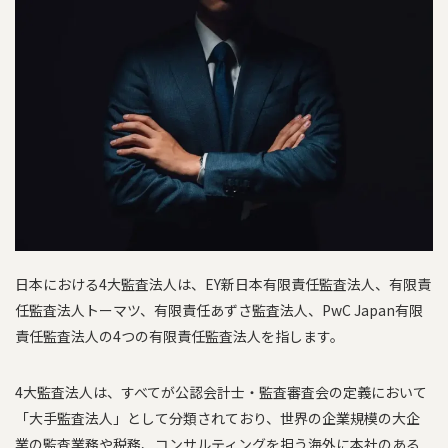
日本における4大監査法人は、EY新日本有限責任監査法人、有限責
任監査法人トーマツ、有限責任あずさ監査法人、PwC Japan有限
責任監査法人の4つの有限責任監査法人を指します。
4大監査法人は、すべてが公認会計士・監査審査会の定義において
「大手監査法人」として分類されており、世界の企業規模の大企
業の監査業務や税務、コンサルティングを担う海外に本社のある