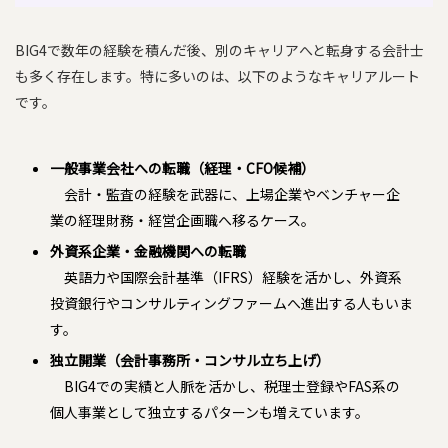
BIG4で数年の経験を積んだ後、別のキャリアへと転身する会計士
も多く存在します。特に多いのは、以下のようなキャリアルート
です。
一般事業会社への転職（経理・CFO候補）
会計・監査の経験を武器に、上場企業やベンチャー企
業の経理財務・経営企画職へ移るケース。
外資系企業・金融機関への転職
英語力や国際会計基準（IFRS）経験を活かし、外資系
投資銀行やコンサルティングファームへ進出する人もいま
す。
独立開業（会計事務所・コンサル立ち上げ）
BIG4での実績と人脈を活かし、税理士登録やFAS系の
個人事業として独立するパターンも増えています。