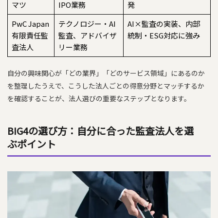
マツ
IPO業務
発
PwC Japan
テクノロジー・AI
AI×監査の実装、内部
有限責任監
監査、アドバイザ
統制・ESG対応に強み
査法人
リー業務
自分の興味関心が「どの業界」「どのサービス領域」にあるのか
を整理したうえで、こうした法人ごとの得意分野とマッチするか
を確認することが、法人選びの重要なステップとなります。
BIG4の選び方：自分に合った監査法人を選
ぶポイント