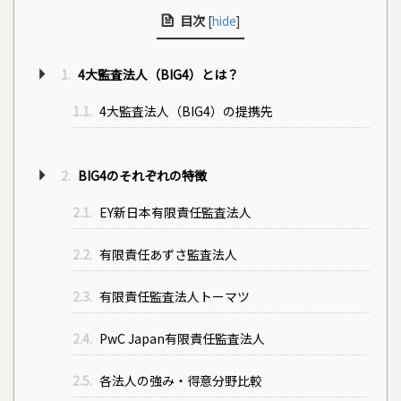
目次
[
hide
]
1.
4大監査法人（BIG4）とは？
1.1.
4大監査法人（BIG4）の提携先
2.
BIG4のそれぞれの特徴
2.1.
EY新日本有限責任監査法人
2.2.
有限責任あずさ監査法人
2.3.
有限責任監査法人トーマツ
2.4.
PwC Japan有限責任監査法人
2.5.
各法人の強み・得意分野比較