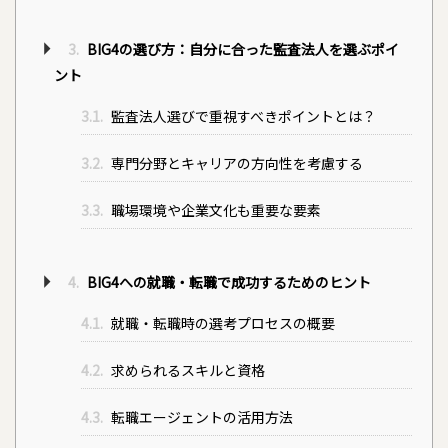
3.
BIG4の選び方：自分に合った監査法人を選ぶポイ
ント
3.1.
監査法人選びで重視すべきポイントとは？
3.2.
専門分野とキャリアの方向性を考慮する
3.3.
職場環境や企業文化も重要な要素
4.
BIG4への就職・転職で成功するためのヒント
4.1.
就職・転職時の選考プロセスの概要
4.2.
求められるスキルと資格
4.3.
転職エージェントの活用方法