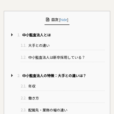
目次
[
hide
]
1.
中小監査法人とは
1.1.
大手との違い
1.2.
中小監査法人は新卒採用している？
2.
中小監査法人の特徴：大手との違いは？
2.1.
年収
2.2.
働き方
2.3.
配属先・業務の幅の違い