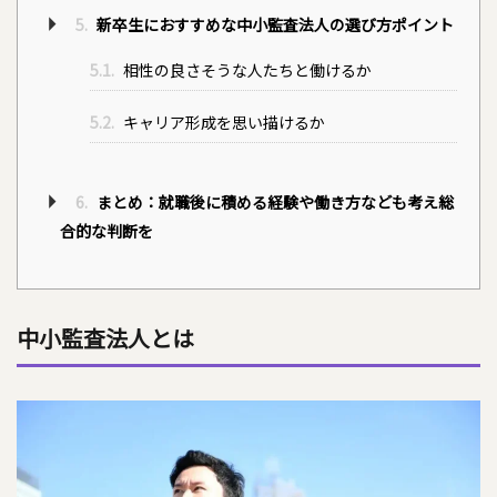
5.
新卒生におすすめな中小監査法人の選び方ポイント
5.1.
相性の良さそうな人たちと働けるか
5.2.
キャリア形成を思い描けるか
6.
まとめ：就職後に積める経験や働き方なども考え総
合的な判断を
中小監査法人とは