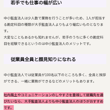
若手
でも仕事の幅が広い
中小監査法人は少人数で業務を行うことが多いため、1人が担当す
る勘定科目の種類が大手監査法人よりもより幅広いものとなりま
す。
大変なこともあるかも知れませんが、若手のうちに多くの勘定科
目を経験できるというのは中小監査法人のメリットです。
従業員全員と顔見知りになれる
中小監査法人では従業員が100名以下のところも多く、全員と挨拶
ができる、一緒に業務ができるなどのメリットもあります。
社内風土やコミュニケーションのしやすさを重視して就職先を選
びたいなら、大手監査法人よりも中小監査法人のほうがおすすめ
です。