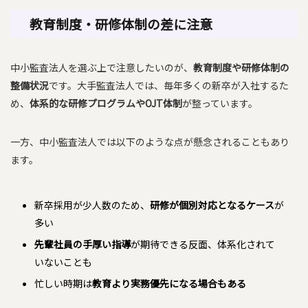
教育制度・研修体制の差に注意
中小監査法人を選ぶ上で注意したいのが、
教育制度や研修体制の
整備状況
です。大手監査法人では、毎年多くの新卒が入社するた
め、
体系的な研修プログラムやOJT体制
が整っています。
一方、中小監査法人では以下のような点が懸念されることもあり
ます。
新卒採用が少人数のため、
研修が個別対応となるケース
が
多い
先輩社員の手厚い指導
が期待できる反面、体系化されて
いないことも
忙しい時期は
教育より実務優先になる場合もある