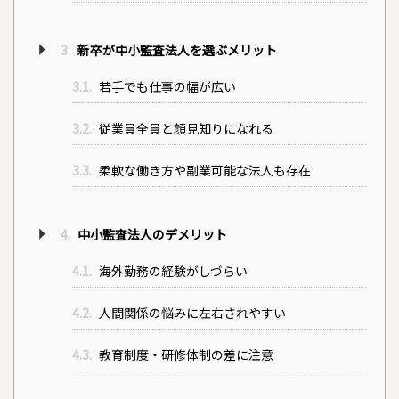
3.
新卒が中小監査法人を選ぶメリット
3.1.
若手でも仕事の幅が広い
3.2.
従業員全員と顔見知りになれる
3.3.
柔軟な働き方や副業可能な法人も存在
4.
中小監査法人のデメリット
4.1.
海外勤務の経験がしづらい
4.2.
人間関係の悩みに左右されやすい
4.3.
教育制度・研修体制の差に注意