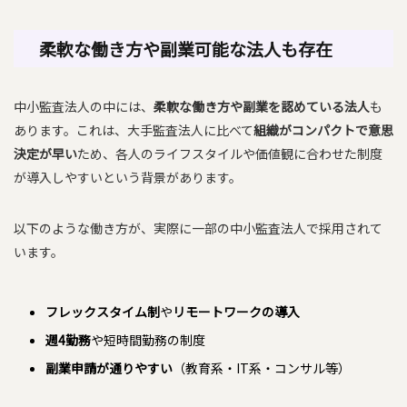
柔軟な働き方や副業可能な法人も存在
中小監査法人の中には、
柔軟な働き方や副業を認めている法人
も
あります。これは、大手監査法人に比べて
組織がコンパクトで意思
決定が早い
ため、各人のライフスタイルや価値観に合わせた制度
が導入しやすいという背景があります。
以下のような働き方が、実際に一部の中小監査法人で採用されて
います。
フレックスタイム制
や
リモートワークの導入
週4勤務
や短時間勤務の制度
副業申請が通りやすい
（教育系・IT系・コンサル等）