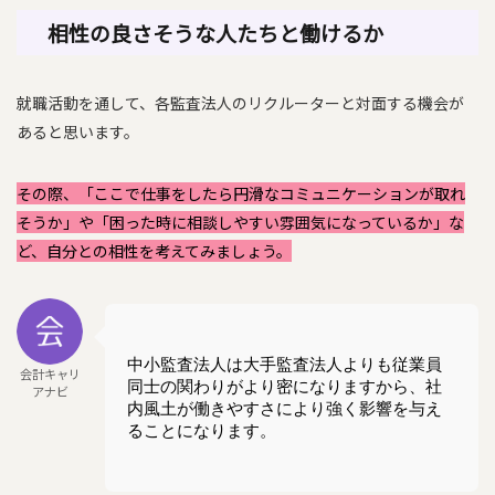
相性の良さそうな人たちと働けるか
就職活動を通して、各監査法人のリクルーターと対面する機会が
あると思います。
その際、「ここで仕事をしたら円滑なコミュニケーションが取れ
そうか」や「困った時に相談しやすい雰囲気になっているか」な
ど、自分との相性を考えてみましょう。
中小監査法人は大手監査法人よりも従業員
会計キャリ
同士の関わりがより密になりますから、社
アナビ
内風土が働きやすさにより強く影響を与え
ることになります。