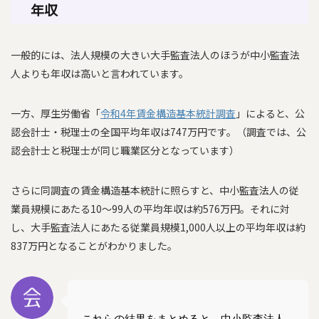
年収
一般的には、法人規模の大きい大手監査法人のほうが中小監査法
人よりも年収は高いと言われています。
一方、厚生労働省「
令和4年賃金構造基本統計調査
」によると、公
認会計士・税理士の全国平均年収は747万円です。（調査では、公
認会計士と税理士が同じ職業区分となっています）
さらに同調査の賃金構造基本統計に照らすと、中小監査法人の従
業員規模にあたる10～99人の平均年収は約576万円。それに対
し、大手監査法人にあたる従業員規模1,000人以上の平均年収は約
837万円となることがわかりました。
これらの結果をまとめると、中小監査法人