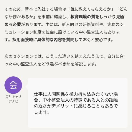
そのため、新卒で入社する場合は「誰に教えてもらえるか」「どん
な研修があるか」を事前に確認し、
教育環境の質をしっかり見極
める必要
があります。中には、新人向けの研修資料や、実務のシ
ミュレーション制度を独自に設けている中小監査法人もありま
す。
採用面接時に具体的な内容を質問しておく
と安心です。
次のセクションでは、こうした違いを踏まえたうえで、自分に合
った中小監査法人をどう選ぶべきかを解説します。
仕事に人間関係を極力持ち込みたくない場
会計キャリ
合、中小監査法人の特徴である人との距離
アナビ
の近さがデメリットに感じることもあるで
しょう。