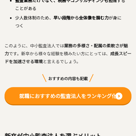
監査業務だけでなく、税務やコンサルティングも担当
する
ことがある
少人数体制のため、
早い段階から全体像を掴む力
が身に
つく
このように、中小監査法人では
業務の多様さ・配属の柔軟さが魅
力
です。新卒から様々な経験を積みたい方にとっては、
成長スピー
ドを加速させる環境
と言えるでしょう。
おすすめの内容も記載
就職におすすめの監査法人をランキング化
新卒が中小監査法人を選ぶメリット